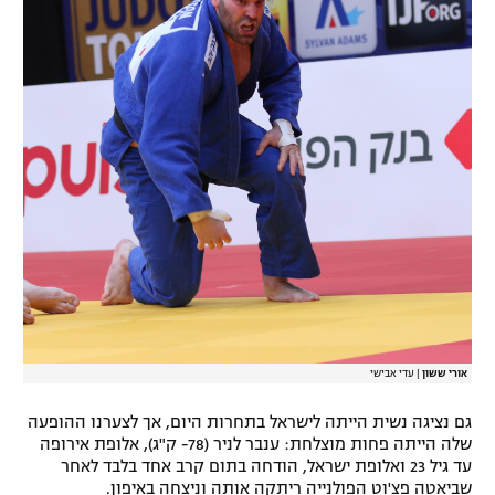
אורי ששון
|
עדי אבישי
גם נציגה נשית הייתה לישראל בתחרות היום, אך לצערנו ההופעה
שלה הייתה פחות מוצלחת: ענבר לניר (78- ק"ג), אלופת אירופה
עד גיל 23 ואלופת ישראל, הודחה בתום קרב אחד בלבד לאחר
שביאטה פצ'וט הפולנייה ריתקה אותה וניצחה באיפון.