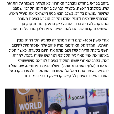
בזהב בפראג בחודש נובמבר האחרון, לא הצליח לשמור על התואר
רשיון להקרנה פומבית לבית עסק
שלו. בסיבוב הראשון, פלצ'יק גבר על בויאן דוסן הסרבי, שספג
שלושה עונשים בקרב. בשלב הבא פגש הישראלי את סיריל מארט
הצטרפות לחבילת הערוצים
הצרפתי שהצליח לחנוק אותו והקרב הוכרע באיפון מעורר
מחלוקת. לא היה ברור אם פלצ'יק התעלף מהחניקה, אך
השופטים קבעו שכן גם לאחר שצפו שנית ולכן גזרו עליו הפסד.
לוח דרושים – ג'ובנט
אורי ששון (100+ ק"ג) היה המתחרה שהגיע הכי רחוק מבין
תגיות
הארבע. המדליסט האולימפי מריו 2016 עלה אוטומטית לסיבוב
השני בזכות הדירוג שלו ושם פתח את היום בסערה, כאשר הטיל
המגזין
באיפון את אניי מאריניץ' הסלובני תוך שש שניות בלבד. למרות
זאת, בקרב שאחרי ששון הפסיד באיפון לגוראם טושישווילי
הגאורגי (אלוף העולם מ-2018) ונשלח לבית הניחומים, שם הצליח
להכניע באיפון את דניאל אלרסטורפר האוסטרי ולצערו בקרב על
הארד הפסיד באיפון ללוקאש קרפאלק הצ'כי בניקוד זהב.