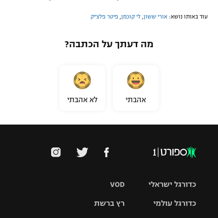
עוד באותו נושא:
אורי ששון
,
לי קוכמן
,
פיטר פלצ'יק
מה דעתך על הכתבה?
אהבתי
לא אהבתי
כדורגל ישראלי
VOD
כדורגל עולמי
רץ ברשת
ליגת העל