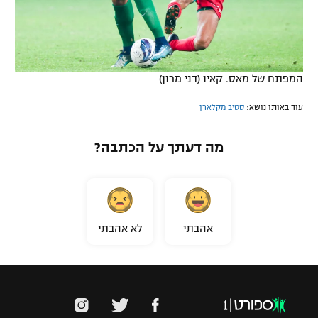
המפתח של מאס. קאיו (דני מרון)
עוד באותו נושא:
סטיב מקלארן
מה דעתך על הכתבה?
אהבתי
לא אהבתי