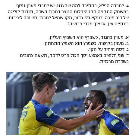
4. למרבה הפלא, בסתירה למה שהצגנו, יש למכבי מעוין נוסף
במשחק התקפה וזהו היהלום הנוצר במרכז השדה, תודות לזליגה
של דור מיכה, דווקא בלי כדור, מקו שמאל למרכז. תשובה ליריבות
בינתיים אין. אז איך מכבי פרושה?
א. מעוין בהגנה, כשפרץ הוא השפיץ העליון.
ב. מעוין בקישור, כשפרץ הוא השפיץ התחתון.
ג. דסה היחיד על הקו.
ד. שני חלוצים באמצע וסך הכול פרט לדסה, תשעה צהובים
בשדרה מרכזית.