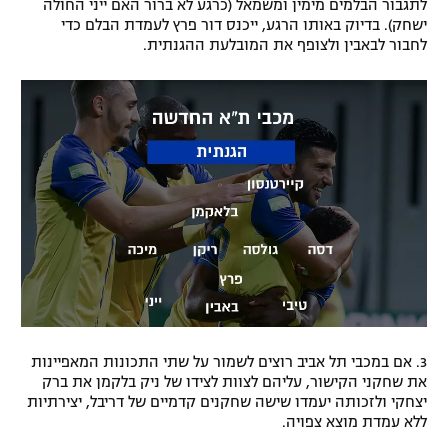
לתגבור הבלמים מימין ומשמאל (כרגע לא ברור האם ייני החולה
ישחק). בדיוק באותו הרגע, ייכנס דור פרץ לעמדת הבלם כדי
לחבור לבאבין ולצופף את המובלעת ההגנתית.
3. אם במכבי תל אביב רוצים לשמור על שתי התכונות המאפיינות
את שחקני הקישור, עליהם לצוות לצידו של ניק בלקמן את ברק
יצחקי ולזכותה יעמדו שישה שחקנים קדמיים של דריבל, יצירתיות
ללא עמדת מוצא צפויה.