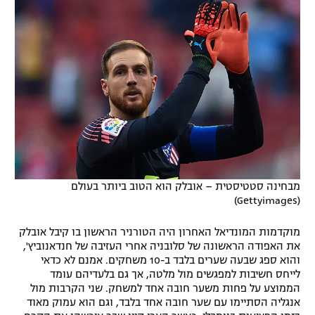
מבחינה סטטיסטית – אובלק הוא הטוב ביותר בעולם
(Gettyimages)
מוקדמות המונדיאל האחרון היה הטורניר הראשון בו קיבל אובלק
את האפודה הראשונה של סלובניה אחרי העזיבה של חנדאנוביץ',
והוא ספג שבעה שערים בלבד ב-10 משחקים. אמנם לא כדאי
לייחס חשיבות למפגשים מול מלטה, אך גם בלעדיהם עומד
הממוצע על פחות משער חובה אחד למשחק. שני הקרבות מול
אנגליה הסתיימו עם שער חובה אחד בלבד, וגם הוא עמוק מאוד