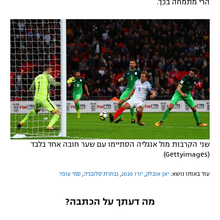
הרי מתמחה בכך.
שני הקרבות מול אנגליה הסתיימו עם שער חובה אחד בלבד
(Gettyimages)
עוד באותו נושא:
יאן אובלק
,
יורו 2020
,
נבחרת סלובניה
,
סמי עופר
מה דעתך על הכתבה?