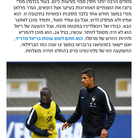
גלגלים הרבה יותר חסין מפני פציעות כיום. בעוד בנז'מין מנדי
ביזבז את השנתיים האחרונות בעיקר אצל רופאים, נעדר פרלאן
מנדי במשך חודש אחד בלבד מסיבות רפואיות בתקופה זו. הוא
אמיץ ולא מפסיק לרוץ, אבל גם עמיד מאוד, ותמיד מוכן לאתגר
הבא. כבודו של רונאלדיניו במקומו מונח, אבל ההצעה של ריאל
הוא לא היה מסוגל לוותר. עכשיו, בגיל 24, הוא מוכן להמריא
ולהיות היורש של מרסלו.
הוא חתם לשש עונות בריאל מדריד
,
ואם יישאר בסנטיאגו ברנבראו במשך 13 שנה כמו הברזילאי,
ההשקעה הזו של פלורנטינו פרס בהחלט תהיה מוצלחת.