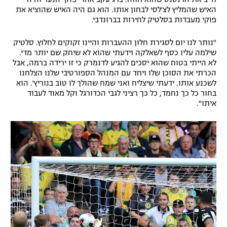
האיש שהמליץ לצ'לסי לבחון אותו. הוא גם היה האיש שהוציא את
פוקי מעבדות בסלטיק לחירות בברונדבי.
"נותר לנו יום לסגירת חלון ההעברות והיינו זקוקים לחלוץ. סלטיק
שילמה עליו כסף לשאלקה וידעתי שהוא לא שיחק שם יותר מדי.
לא הייתי בטוח שהוא יסכים להגיע לדנמרק כי זו ירידה ברמה, אבל
הכרתי את הסוכן שלו ויחד עם המנהל הספורטיבי שלנו הצלחנו
לשכנע אותו. ידעתי שיצליח ואני שמח שהולך לו טוב בנוריץ'. הוא
בחור כל כך נחמד, כל כך רציני לגבי הכדורגל וקל מאוד לעבוד
איתו".