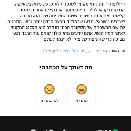
ו"יולופוקי", זה כינוי מקומי לסנטה קלאוס. כששיחק בשאלקה,
הגרמנים קראו לו "דר וויינכטסמן" או במילים אחרות סנטה
קלאוס. ואם אתם חושבים ששם המשפחה שלו הוא מבוכה
לשדרים בישראל, תדעו שבמלזיה המצב הרבה יותר גרוע. התרגום
של שם המשפחה של הסקורר הפיני הנהדר הוא הסלנג המקומי
לאיבר המין הנשי. אתם יודעים מה? כולנו קונים עוד הרבה רגעי
מבוכה כדי שהסיפור של פוקי לא ייגמר לעולם.
עוד באותו נושא:
טימו פוקי
,
ליגה אנגלית (פרמיירליג)
,
פינלנד
מה דעתך על הכתבה?
אהבתי
לא אהבתי