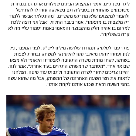
ליגה בשנתיים. אנשי המקצוע הפינים שמלווים אותו גם בנבחרת
משוכנעים שהחוויות בסביליה וגם בשאלקה עזרו לו להתחשל
ולהפוך למקצוען שלא מתרגש מקשיים. "מהונטלאר אפשר ללמוד
רק מלצפות בו מתאמן", אמר בעבר החלוץ, "אבל אני רוצה ללכת
למקום בו אהיה חלק מהקבוצה והמאמן באמת יסמוך עליי וזה לא
קרה בשאלקה".
פוקי עבר לסלטיק תמורת שלושה מיליון ליש"ט. לפני המעבר, ניל
לנון ועוזרו יוהאן מיאלבי טסו להלסינקי למשחק נבחרת לצפות
בשחקן, לקחו מונית משדה התעופה לאצטדיון הלאומי ולא מצאו
שם אף אחד. "מסתבר שהמשחק התקיים בעיר אחרת", אמר לנון.
"היינו צריכים לחזור לשדה התעופה ולתפוס עוד טיסה. הצלחנו
לראות את חצי השעה האחרונה של המשחק, אבל מה שהוא עשה
בחצי השעה הזאת שכנע אותנו לקחת אותו".