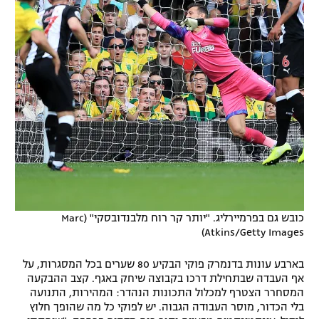
כובש גם בפרמיירליג. "יותר קר רוח מלבנדובסקי" (Marc
Atkins/Getty Images)
בארבע עונות בדנמרק פוקי הבקיע 80 שערים בכל המסגרות, על
אף העבדה שבתחילת דרכו בקבוצה שיחק באגף. קצב ההבקעה
המסחרר הצטרף למכלול התכונות הנהדר: המהירות, התנועה
בלי הכדור, מוסר העבודה הגבוה. יש לפוקי כל מה שהופך חלוץ