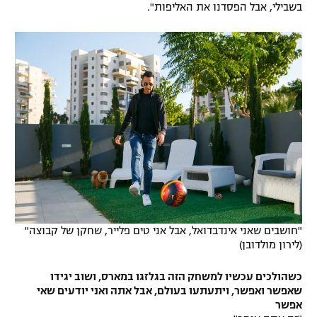
בשבילי, אבל הפסדנו את האליפות".
"חושבים שאני אינדבדואל, אבל אני טים פלייר, שחקן של קבוצה"
(לירון מולדובן)
כשהולכים עכשיו למשחק הזה בגלזגו במארס, ושוב יגידו
שאפשר ואפשר, ויתעתעו בעולם, אבל אתה ואני יודעים שאי
אפשר