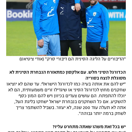
"הדיבורים על הליגה הסינית הם דיבורי סרק" (אודי ציטיאט)
הכדורגל הסיני חלש. עם אלקסון כמתאזרח הנבחרת הסינית לא
מסוגלת לנצח בסוריה
"יש להם את אותה בעיה כמו לכדורגל הישראלי. עד שהם לא יוציאו
שחקנים מחוץ לכדורגל הסיני או שיגדילו זרים משמעותית, הם לא
יוכלו להתפתח. הם עושים צעדים בכיוון ויש להם המון כסף
להשקיע. אם כל השחקנים בנבחרת ישראל ישחקו בליגת העל,
אתה לא תעלה עוד 200 שנה, לא יעזור. בשביל להשתפר צריך
לשחק ברמה יותר גבוהה".
יש בכל זאת משהו שאתה מתחרט עליו?