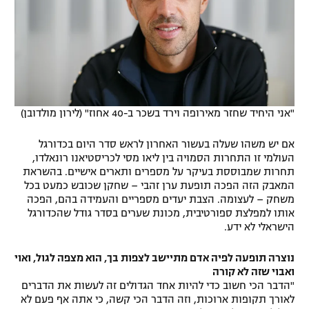
"אני היחיד שחזר מאירופה וירד בשכר ב-40 אחוז" (לירון מולדובן)
אם יש משהו שעלה בעשור האחרון לראש סדר היום בכדורגל
העולמי זו התחרות הסמויה בין ליאו מסי לכריסטיאנו רונאלדו,
תחרות שמבוססת בעיקר על מספרים ותארים אישיים. בהשראת
המאבק הזה הפכה תופעת ערן זהבי – שחקן שכובש כמעט בכל
משחק – לעצומה. הצבת יעדים מספריים והעמידה בהם, הפכה
אותו למפלצת ספורטיבית, מכונת שערים בסדר גודל שהכדורגל
הישראלי לא ידע.
נוצרה תופעה לפיה אדם מתיישב לצפות בך, הוא מצפה לגול, ואוי
ואבוי שזה לא קורה
"הדבר הכי חשוב כדי להיות אחד הגדולים זה לעשות את הדברים
לאורך תקופות ארוכות, וזה הדבר הכי קשה, כי אתה אף פעם לא