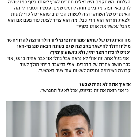
הצלחת. השחקנים הישראלים חוזרים לארץ לאותו כסף כמו שהיה
להם באירופה, מקבלים חוזה לחמש שנים. עכשיו תסביר לי מה
האינטרס של השחקן הזה לעשות הכי טוב שהוא יכול כדי לנסות
ולצאת חזרה? הוא הרי סבל, מה הוא צריך לצאת עוד פעם אם הוא
מקבל עכשיו את אותו כסף?"
מה האינטרס של שחקן שמרוויח 12 מיליון דולר ורוצה להרוויח 16
מיליון דולר להישאר בקבוצה שגם בעונה הבאה טנג מי-האו
יכניס לו כדור מצד ימין, ולא ג'ושוע קימיך?
"אני בגיל אחר. זה אולי לא נראה אבל ביולי אני כבר אהיה בן 33, אני
כבר חושב אחרת על הדברים. אולי בדיעבד הייתי הולך לעוד
קבוצה באירופה ומנסה לעשות עוד צעד באמצע".
אז איך אתה לא נהיה שבע?
"כי אני רואה את זה כביזנס, אבל לא על המגרש".