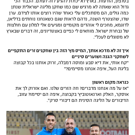
בטלפון, הודעות. בארץ לא יכולת להגיע לזה לעולם. הכבוד הכי
גדול הוא שאתה לא מרגיש שם כמו שחקן מליגה ישראלית שנתן
כמה גולים, הם מסתכלים עלי כאחד שהיו רוצים אותו לצידם. ערן
שדו, שהצטרף השנה, נדהם לראות שגם כשאנחנו נוחתים בדליאן,
לדוגמא, מחכים לי אוהדים מקומיים ומגיעים אלי למלון עם חולצות
של נבחרת ישראל. מוחאים לי כפיים באצטדיונים, זה דברים שבארץ
לא מסוגלים לעכל".
איך זה לא מדכא אותך, המיס מץ' הזה בין שחקנים זרים התקפיים
לשחקני הגנה ושוערים סיניים
"קח אותי, את דיא סבע ומוסה דמבלה, זרוק אותנו בכל קבוצה
בליגת העל, איפה אנחנו מסיימים?"
כנראה מקום ראשון
"אז על מה אנחנו מדברים? וזה הזרים שלנו. ואם אזרוק לך את
אוסקר, האלק וארנאוטוביץ' בקבוצה, איפה הם יסיימו? עזוב,
הדיבורים על הליגה הסינית הם דיבורי סרק".