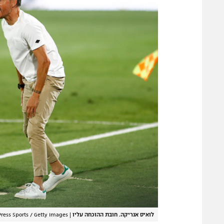
לואיס אנריקה. חובת ההוכחה עליו
|
 Press Sports / Getty Images