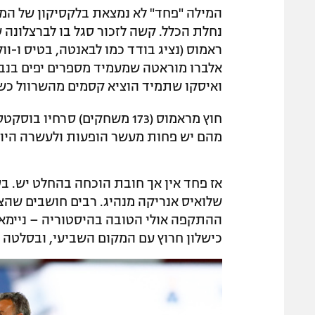
המילה "פחד" לא נמצאת בלקסיקון של המ
נחלת הכלל. קשה לזכור סגל בו לברצלונה 
ראמוס (נציג בודד כמו לבאנטה, בטיס ו-ו
אלברו מוראטה שמעמיד מספרים יפים בנ
ואיסקו שתמיד הוציא קסמים מהשרוול כש
מהם יש פחות מעשר הופעות ולעשרה היו
אז פחד אין אך חובת הוכחה בהחלט יש. בס
שלואיס אנריקה מנהיג. רבים חושבים שהצ
ההתקפה אולי הטובה בהיסטוריה – ניימאר,
כישלון חרוץ עם המקום השביעי, ובסלטה וי