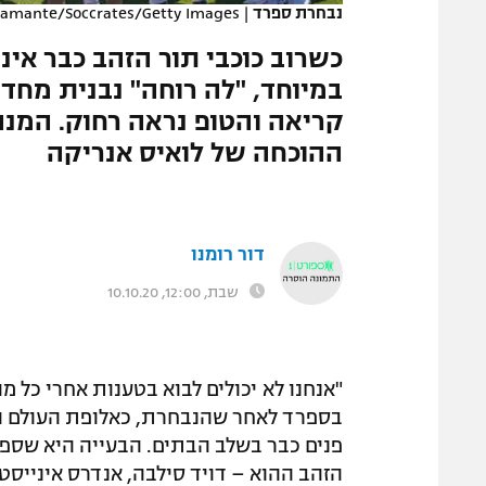
נבחרת ספרד
|
stamante/Soccrates/Getty Images
המגזין
כשרוב כוכבי תור הזהב כבר אינ
במיוחד, "לה רוחה" נבנית מחד
קריאה והטופ נראה רחוק. המנה
ההוכחה של לואיס אנריקה
דור רומנו
שבת, 12:00, 10.10.20
"אנחנו לא יכולים לבוא בטענות אחרי כל 
פנים כבר בשלב הבתים. הבעייה היא שספרד
הזהב ההוא – דויד סילבה, אנדרס אינייס