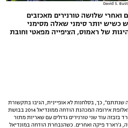
David S. Bu
ם ואחרי שלושה טורנירים מאכזבים
ש כשיש יותר סימני שאלה מסימני
יגות של ראמוס, הציפייה מפאטי וחובת
מה שנתתם", כך, בסלחנות לא אופיינית, הגיבו בתקשורת
בספרד לאחר שהנבחרת, כאלופת העולם ואלופת אירופה המכהנת הודחה ממונדיאל 2014 בבושת
 בזבזה עוד שני טורנירים גדולים עם שאריות מתור
טה, ג'רארד פיקה ואחרים. כשהנבחרת הודחה במונדיאל