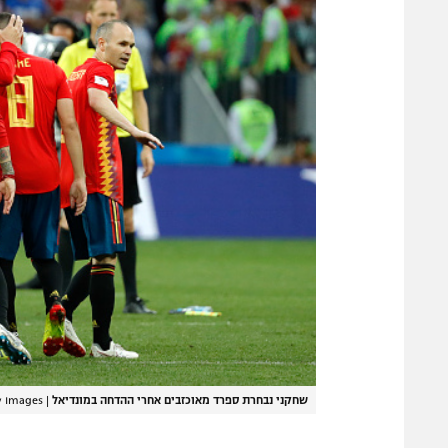
שחקני נבחרת ספרד מאוכזבים אחרי ההדחה במונדיאל
|
y Images