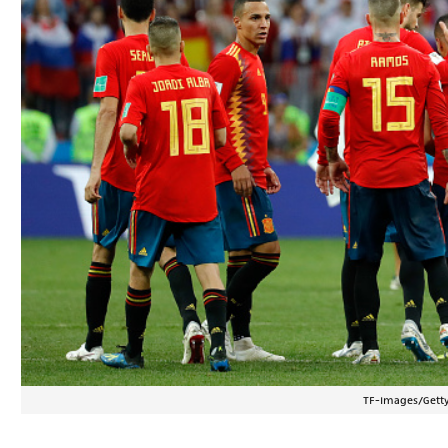
TF-Images/Gett