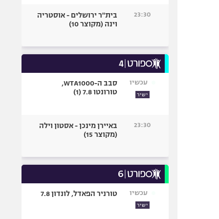
23:30
בית"ר ירושלים - אוסטריה
וינה (מקוצר 10)
עכשיו
סבב ה-WTA1000,
טורונטו 7.8 (1)
ישיר
23:30
באיירן מינכן - אסטון וילה
(מקוצר 15)
עכשיו
טורניר הפאדל, לונדון 7.8
ישיר