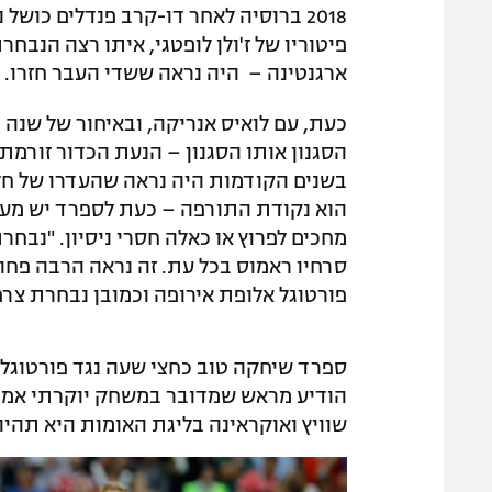
2018 ברוסיה לאחר דו-קרב פנדלים כוש
ארגנטינה – היה נראה ששדי העבר חזרו.
כעת, עם לואיס אנריקה, ובאיחור של שנה
בשנים הקודמות היה נראה שהעדרו של חלוץ
הוא נקודת התורפה – כעת לספרד יש מעט 
מחכים לפרוץ או כאלה חסרי ניסיון. "נבח
סרחיו ראמוס בכל עת. זה נראה הרבה פחו
פורטוגל אלופת אירופה וכמובן נבחרת צר
הודיע מראש שמדובר במשחק יוקרתי אמנם 
שוויץ ואוקראינה בליגת האומות היא תהיה