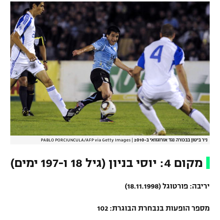
ניר ביטון בבכורה נגד אורוגוואי ב-2010
|
PABLO PORCIUNCULA/AFP via Getty Images
מקום 4: יוסי בניון (גיל 18 ו-197 ימים)
יריבה: פורטוגל (18.11.1998)
מספר הופעות בנבחרת הבוגרת: 102