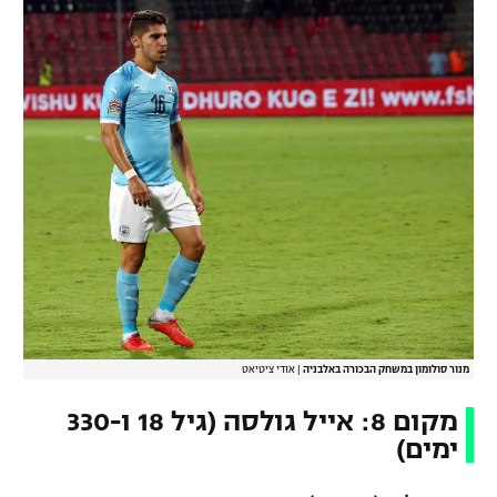
מנור סולומון במשחק הבכורה באלבניה
|
אודי ציטיאט
מקום 8: אייל גולסה (גיל 18 ו-330
ימים)