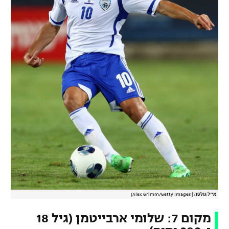
אייל גולסה
|
Alex Grimm/Getty Images)
מקום 7: שלומי ארבייטמן (גיל 18