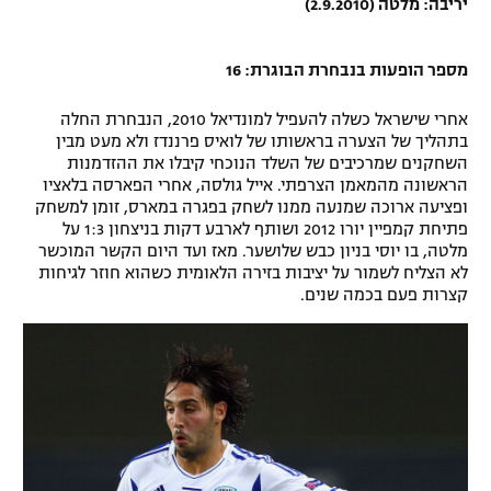
יריבה: מלטה (2.9.2010)
מספר הופעות בנבחרת הבוגרת: 16
אחרי שישראל כשלה להעפיל למונדיאל 2010, הנבחרת החלה
בתהליך של הצערה בראשותו של לואיס פרננדז ולא מעט מבין
השחקנים שמרכיבים של השלד הנוכחי קיבלו את ההזדמנות
הראשונה מהמאמן הצרפתי. אייל גולסה, אחרי הפארסה בלאציו
ופציעה ארוכה שמנעה ממנו לשחק בפגרה במארס, זומן למשחק
פתיחת קמפיין יורו 2012 ושותף לארבע דקות בניצחון 1:3 על
מלטה, בו יוסי בניון כבש שלושער. מאז ועד היום הקשר המוכשר
לא הצליח לשמור על יציבות בזירה הלאומית כשהוא חוזר לגיחות
קצרות פעם בכמה שנים.