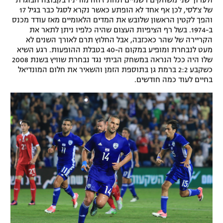
של צ'לסי, לכן אף אחד לא הופתע כאשר נקרא לסגל כבר בגיל 17
והפך לקטין הראשון שלובש את המדים הלאומיים מאז עודד מכנס
ב-1974. בשל רף הציפיות העצום שהיה כלפיו ניתן לתאר את
הקריירה של שהר כאכזבה, אבל החלוץ תרם לאורך השנים לא
מעט לנבחרת ומופיע במקום ה-40 בטבלת ההופעות. רגע השיא
שלו היה ככל הנראה במשחק הביתי נגד נבחרת שוויץ בשנת 2008
כשקבע 2:2 ברמת גן בתוספת הזמן והשאיר את חלום המונדיאל
בחיים לעוד כמה חודשים.