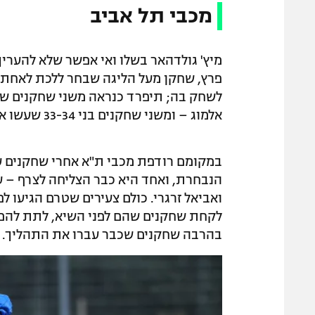
מכבי תל אביב
מיץ' גולדהאר בשלו ואי אפשר שלא להעריך
פרץ, שחקן מעל הליגה שבחר ללכת לאחת 
לשחק בה; תיפרד כנראה משני שחקנים שלא 
אלמוג – ומשני שחקנים בני 33-34 שעשו את שלהם: איתי שכטר ואבי ריקן.
במקומם רודפת מכבי ת"א אחרי שחקנים ע
הנבחרת, ואחד היא כבר הצליחה לצרף – ע
ואביאל זרגרי. כולם צעירים שטרם הגיעו 
לקחת שחקנים שהם לפני השיא, לתת להם
בהרבה שחקנים שכבר עברו את התהליך.