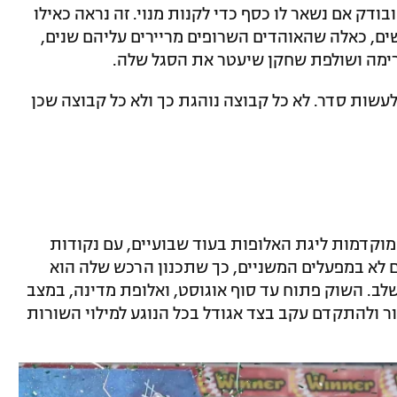
ודק אם נשאר לו כסף כדי לקנות מנוי. זה נראה כאילו
ים, כאלה שהאוהדים השרופים מריירים עליהם שנים,
רימה ושולפת שחקן שיעטר את הסגל שלה.
עשות סדר. לא כל קבוצה נוהגת כך ולא כל קבוצה שכן
וקדמות ליגת האלופות בעוד שבועיים, עם נקודות
ם לא במפעלים המשניים, כך שתכנון הרכש שלה הוא
ב. השוק פתוח עד סוף אוגוסט, ואלופת מדינה, במצב
ר ולהתקדם עקב בצד אגודל בכל הנוגע למילוי השורות