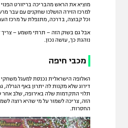
מוציא את הראש מהבריכה בריזורט הפנוי וב
למרכז הזירה הושלכו שחקנים עם עבר מרש
וכל קבוצה, בדרכה, מתנפלת על מרכז הע
אבל גם בשוק הזה – תרתי משמע – צריך ל
נוהגת כך, עושה נכון.
מכבי חיפה
האלופה הישראלית נכנסת למעגל משחקי מ
דירוג שלא מקנות לה יתרון באף הגרלה, ג
תלוי התקדמות שלה באירופה, שלב אחר של
הזה, צריכה לשמור על מי שהיא רוצה לשמו
החסרות.