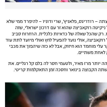
ה – רודריגס, פלאניץ', שרי ודוניו – להיפרד ממי שלא
יקיטה רוקאביצה שהוא זר עם דרכון ישראלי, שזה
. רק שהכל שאלה של כדאיות כלכלית. הרחרוח סביב
וקאביצה, אולי נועד להפעיל לחץ ואולי מיועד לתת עוד
ר עלי מוחמד הוא חיזוק, אבל לא כזה שיהפוך את מכבי
 לאחת משתיים.
הה יותר מרז מאיר, ולטעמי חסר לה בלם קל רגליים. את
תה הקבוצה בינואר וחסכה זמן התאקלמות קריטי.