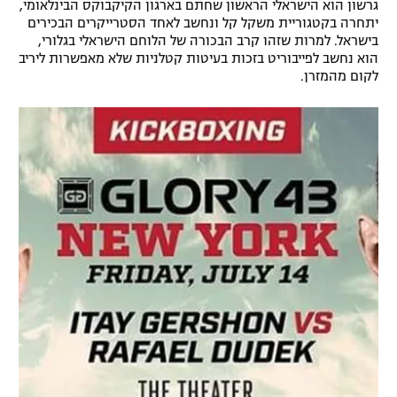
גרשון הוא הישראלי הראשון שחתם בארגון הקיקבוקס הבינלאומי,
רשיון להקרנה פומבית לבית עסק
יתחרה בקטגוריית משקל קל ונחשב לאחד הסטרייקרים הבכירים
בישראל. למרות שזהו קרב הבכורה של הלוחם הישראלי בגלורי,
הוא נחשב לפייבוריט בזכות בעיטות קטלניות שלא מאפשרות ליריב
הצטרפות לחבילת הערוצים
לקום מהמזרן.
לוח דרושים – ג'ובנט
תגיות
המגזין