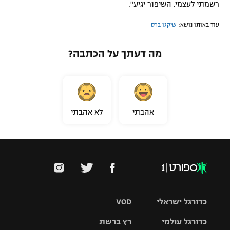
רשמתי לעצמי. השיפור יגיע".
עוד באותו נושא:
שיקגו ברס
מה דעתך על הכתבה?
אהבתי
לא אהבתי
כדורגל ישראלי
VOD
כדורגל עולמי
רץ ברשת
ליגת העל