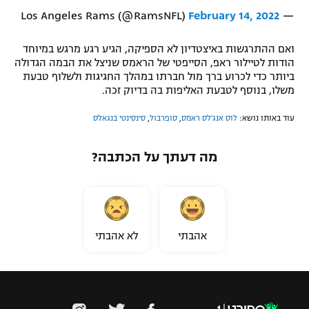
February 14, 2022
— Los Angeles Rams (@RamsNFL)
ואם ההתרגשות באיצטדיון לא הספיקה, הגיע רגע מרגש במיוחד
הודות לטיילור ראפ, הסייפטי של הראמס שניצל את הבמה הגדולה
ביותר כדי לכרוע ברך מול חברתו במהלך החגיגות ולשלוף טבעת
משלו, בנוסף לטבעת האליפות בה בדיוק זכה.
עוד באותו נושא:
לוס אנג'לס ראמס
,
סופרבול
,
סינסינטי בנגאלס
מה דעתך על הכתבה?
אהבתי
לא אהבתי