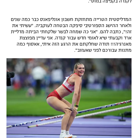
לקנדה בקפיצה במוט".
רשיון להקרנה פומבית לבית עסק
המדליסטית הטרייה מתחזקת חשבון אונליפאנס כבר כמה שנים
הצטרפות לחבילת הערוצים
ולאחר ההישג הספורטיבי סיפקה הבטחה לעוקביה. "עשיתי את
זה!", כתבה להם. "אני כה שמחה לבשר שלקחתי הביתה מדליית
לוח דרושים – ג'ובנט
ארד וקבעתי שיא לאומי חדש עבור קנדה. אני עדיין מפוצצת
מאנרגיה!!! תודה שחלקתם את הרגע הזה איתי, אאסוף כמה
מתנות עבורכם לפני שאעזוב".
תגיות
המגזין