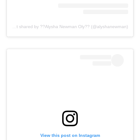
A post shared by ??Alysha Newman Oly?? (@alyshanewman)
View this post on Instagram