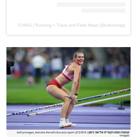
A post shared by CITIUS MAG | Running + Track and Field News (@citiusmag)
קופצת המוט הקנדית אלישה ניומן
|
אימג'בנק GettyImages, Daniela Porcelli/Eurasia Sport
Images