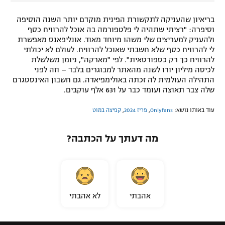
בריאיון שהעניקה לתקשורת הפינית מוקדם יותר השנה הוסיפה
וסיפרה: "רציתי שתהיה לי פלטפורמה בה אוכל להרוויח כסף
ולהעניק למעריצים שלי משהו מיוחד מאוד. אונליפאנס מאפשרת
לי להרוויח כסף שלא חשבתי שאוכל להרוויח. לעולם לא יכולתי
להרוויח כך רק כספורטאית". לפי "מארקה", ניומן משלשלת
לכיסה מיליון יורו לשנה מהאתר למבוגרים בלבד – וזה לפני
התהילה העולמית לה זכתה באולימפיאדה. גם חשבון האינסטגרם
שלה צבר תאוצה ועומד כבר על 631 אלף עוקבים.
עוד באותו נושא:
Onlyfans
,
פריז 2024
,
קפיצה במוט
מה דעתך על הכתבה?
אהבתי
לא אהבתי