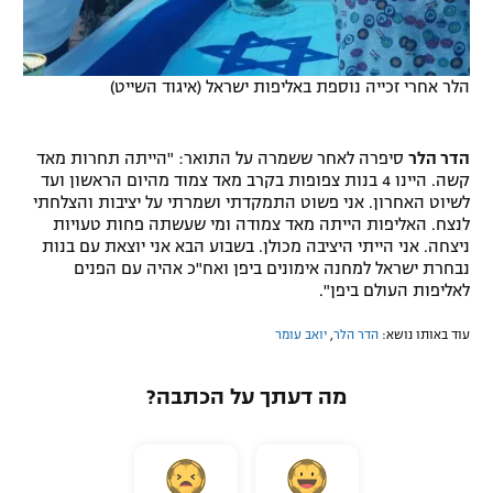
הלר אחרי זכייה נוספת באליפות ישראל (איגוד השייט)
הדר הלר
סיפרה לאחר ששמרה על התואר: "הייתה תחרות מאד
קשה. היינו 4 בנות צפופות בקרב מאד צמוד מהיום הראשון ועד
לשיוט האחרון. אני פשוט התמקדתי ושמרתי על יציבות והצלחתי
לנצח. האליפות הייתה מאד צמודה ומי שעשתה פחות טעויות
ניצחה. אני הייתי היציבה מכולן. בשבוע הבא אני יוצאת עם בנות
נבחרת ישראל למחנה אימונים ביפן ואח"כ אהיה עם הפנים
לאליפות העולם ביפן".
עוד באותו נושא:
הדר הלר
,
יואב עומר
מה דעתך על הכתבה?