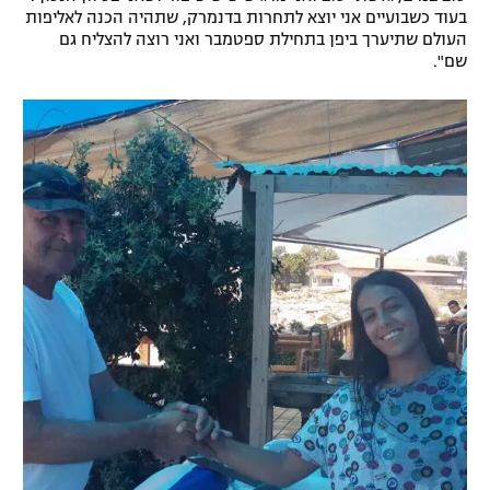
בעוד כשבועיים אני יוצא לתחרות בדנמרק, שתהיה הכנה לאליפות
רשיון להקרנה פומבית לבית עסק
העולם שתיערך ביפן בתחילת ספטמבר ואני רוצה להצליח גם
שם".
הצטרפות לחבילת הערוצים
לוח דרושים – ג'ובנט
תגיות
המגזין