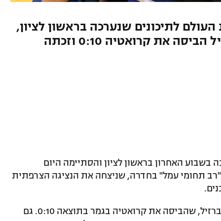
העולם לתיכונים שנערכה בראשון לציון,
לאחר ניצחון 4:5 על צרפת. ברזיל הביסה את קרואטיה 0:10 וזכתה
ה בשבוע האחרון בראשון לציון והסתיימה היום
ן "רב תחומי עמל" בחדרה, שניצחה את הנציגה הצרפתית
את המקום הראשון קטפה בקלות נבחרת ברזיל, שהביסה את קרואטיה בגמר בתוצאה 0:10. גם