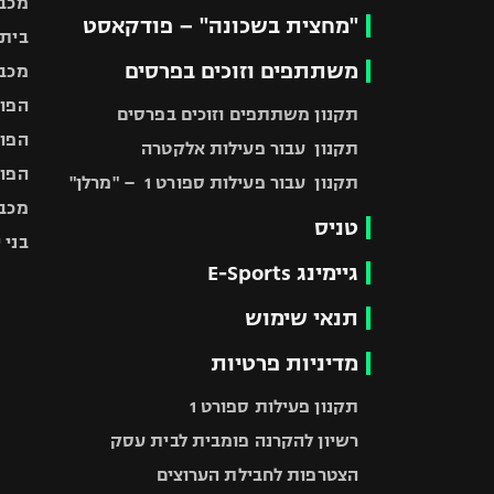
מכבי
"מחצית בשכונה" – פודקאסט
בית"
משתתפים וזוכים בפרסים
מכבי
הפוע
תקנון משתתפים וזוכים בפרסים
הפוע
תקנון עבור פעילות אלקטרה
הפוע
תקנון עבור פעילות ספורט 1 – "מרלן"
מכבי
טניס
בני 
גיימינג E-Sports
תנאי שימוש
מדיניות פרטיות
תקנון פעילות ספורט 1
רשיון להקרנה פומבית לבית עסק
הצטרפות לחבילת הערוצים