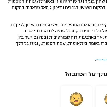
בקטגוריית הנשים זכו הברזילאיות, לאחר ניצחון בגמר נגד טורקיה 1:5. באשר לנציגויות הנוספות
 במקום השישי בגברים ותיכון ג'מאל טראביה במקום
מה זו הפעם החמישית. ראש עיריית ראשון לציון
דב
ולם לתיכונים בקטרגל שהיה לנו הכבוד לארח.
 אך באמצעות רוח ספורטיבית נבנה גם גשר בין
יברו בשפה בינלאומית, שפת הספורט, וגילו במהלך
חומי חדרה
תך על הכתבה?