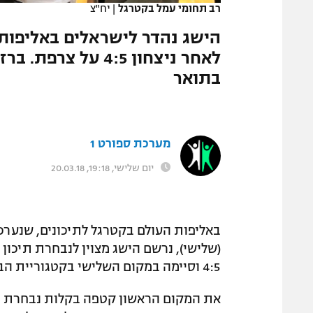
רב תחומי עמל בקטרגל
|
יח"צ
המגזין
הישג נהדר לישראלים באליפות 
בתואר
מערכת ספורט 1
יום שלישי, 19:18, 20.03.18
באליפות העולם בקטרגל לתיכונים, שנערכ
(שלישי), נרשם הישג מצוין לנבחרת תיכו
4:5 וסיימה במקום השלישי בקטגוריית הבנים.