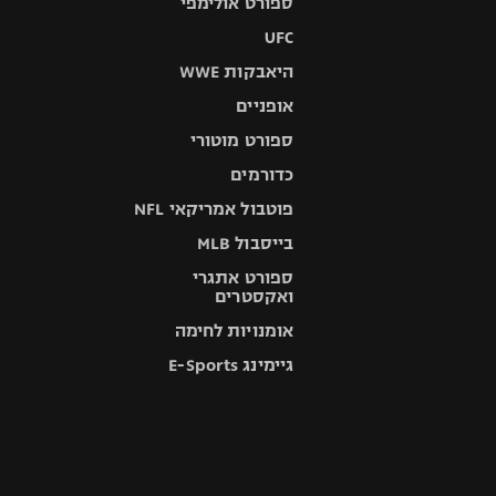
ספורט אולימפי
UFC
היאבקות WWE
אופניים
ספורט מוטורי
כדורמים
פוטבול אמריקאי NFL
בייסבול MLB
ספורט אתגרי
ואקסטרים
אומנויות לחימה
גיימינג E-Sports