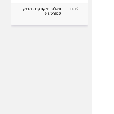
15:50
וואלה! תיקתקנו - מבזק
ספורט 9.8