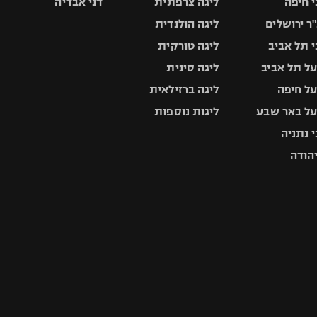
 חיפה
ליגה צרפתית
דני אבדיה
ר ירושלים
ליגה הולנדית
 תל אביב
ליגה טורקית
ל תל אביב
ליגה סינית
ל חיפה
ליגה ברזילאית
ל באר שבע
ליגות נוספות
 נתניה
יהודה