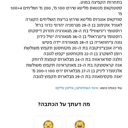
בתחרות הקפיצה במוט.
ססטוקאס מנטאס מליטא שירוץ 100 מ', 200 מ' ושליחים 4×100
מ'
סוויקאס אוגניוס מליטא שירוץ בריצת השליחים הקצרה
לאוניד אקימוב בן ה-29 מגרמניה יהדוף כדור ברזל
רוסטומי ריגישווילי בת ה-28 מגאורגיה תזרוק דיסקוס
רוסטומי צ'ינצ'ראולי בן ה-36 מגאורגיה יטיל כידון
גוגה צ'יחוואריה בן ה-28 מגאורגיה יידה פטיש
מריה אובצ'יניקובה בת ה-20 מקזחסטן תקפוץ משולשת
רומן לושקרב בן ה-22 מקזחסטן יקפוץ לגובה
וולגה סודאראווה בת ה-24 מבלארוס קופצת לרוחק
אנה קראסוצקה בת ה-23 מאוקראינה תקפוץ משולשת
אלכסנדר ליניק בן ה-27 מבלארוס ירוץ 100 ו-200 מ'
יאנה מקסימאווה בת ה-29 מבלארוס תקפוץ לגובה
עוד באותו נושא:
איגוד האתלטיקה
,
אליסון פליקס
מה דעתך על הכתבה?