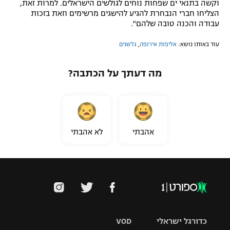
וקשה בתנאי ים שפחות נוחים לגולשים הישראלים. למרות זאת,
רשיון להקרנה פומבית לבית עסק
הצליחו חברי הנבחרת להגיע להישגים מרשימים וזאת בזכות
עבודה והכנה טובה שלהם".
הצטרפות לחבילת הערוצים
עוד באותו נושא:
אליפות אירופה
,
גלשנים
לוח דרושים – ג'ובנט
מה דעתך על הכתבה?
תגיות
המגזין
אהבתי
לא אהבתי
כדורגל ישראלי
VOD