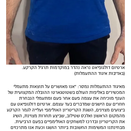
ארטיום דולגופיאט נראה נהדר במוקדמות תרגיל הקרקע.
(באדיבות איגוד ההתעמלות)
מאיגוד ההתעמלות נמסר: "אנו מאושרים על תוצאות מתעמלי
המכשירים באליפות העולם בשטוטגארט! ההובלה המקצועית של
הענף מוכיחה את עצמה פעם אחר פעם ומתעמלי הנבחרת
חוזרים עם הישגים שמדברים בעד עצמם. ארטיום דולגופיאט עם
ביצועים מצוינים, השגת הקריטריון האולימפי ועלייה לגמר הקרקע
מהמקום הראשון ואלכס שטילוב, שביצע תחרות מצוינת, השיג
את הקריטריון ובדרכו למשחקים האולימפיים בפעם הרביעית.
מבחינתנו המשימות החשובות ביותר הושגו וכעת אנו מתרכזים