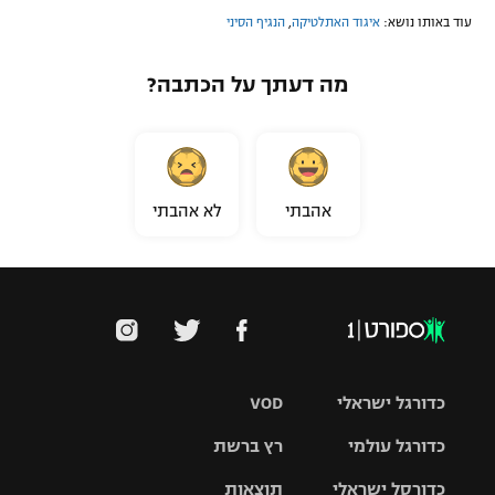
עוד באותו נושא:
איגוד האתלטיקה
,
הנגיף הסיני
מה דעתך על הכתבה?
אהבתי
לא אהבתי
כדורגל ישראלי
VOD
כדורגל עולמי
רץ ברשת
ליגת העל
כדורסל ישראלי
תוצאות