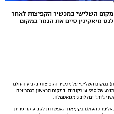
 במקום השלישי במכשיר הקפיצות לאחר
14. המתעמל אלכס מיאקינין סיים את הגמר במקום
) במקום השלישי על מכשיר הקפיצות בגביע העולם
המתקיים באוסטרליה לאחר שקיבל ציון ממוצע של 14.550 נקודות. במקום הראשון בגמר זכה
ני ג'ורג' וגה לופס מגואטמלה.
באליפות העולם בקיץ את האפשרות לקבוע קריטריון