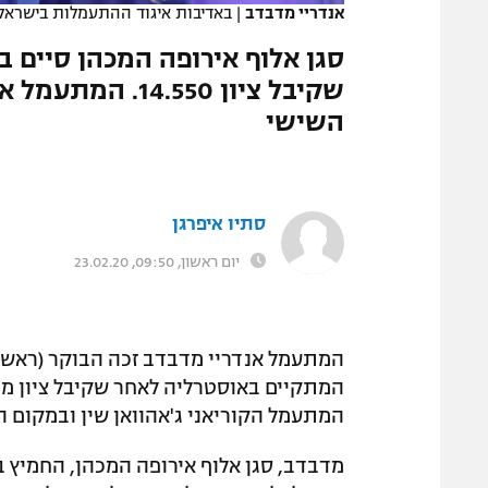
אנדריי מדבדב
|
באדיבות איגוד ההתעמלות בישראל
המגזין
סגן אלוף אירופה המכהן סיים
שקיבל ציון .550
השישי
סתיו איפרגן
יום ראשון, 09:50, 23.02.20
המתעמל אנדריי מדבדב זכה הבוקר (ראשון
המתעמל הקוריאני ג'אהוואן שין ובמקום הש
מדבדב, סגן אלוף אירופה המכהן, החמיץ 