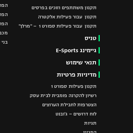
הפוע
תקנון משתתפים וזוכים בפרסים
הפוע
תקנון עבור פעילות אלקטרה
הפוע
תקנון עבור פעילות ספורט 1 – "מרלן"
מכבי
טניס
בני 
גיימינג E-Sports
תנאי שימוש
מדיניות פרטיות
תקנון פעילות ספורט 1
רשיון להקרנה פומבית לבית עסק
הצטרפות לחבילת הערוצים
לוח דרושים – ג'ובנט
תגיות
המגזין