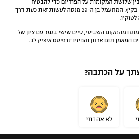
 בין שלושת המקומות על הפודיום כדי להבטיח
השתתפות במשחקים האולימפיים בטוקיו בקיץ. המתעמל בן ה-29 מנסה לעשות זאת כעת דרך
לטוקיו.
תח מהמקום השביעי, סיים שישי בגמר עם ציון של
תך על הכתבה?
י
לא אהבתי