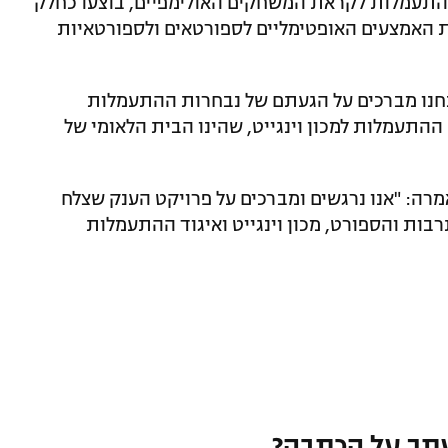
ההתעמלות לקראת המשחקים האולימפיים, בוצעו כחלק
ת האמצעים האופטימליים לספורטאים ולספורטאיות
"אנחנו מברכים על הגעתם של נבחרות ההתעמלות
ההתעמלות למכון וינגייט, שהינו הבית הלאומי של
רה: "אנו נרגשים ומברכים על פרויקט הענק שצלח
בות והספורט, מכון וינגייט ואיגוד ההתעמלות
תך על הכתבה?