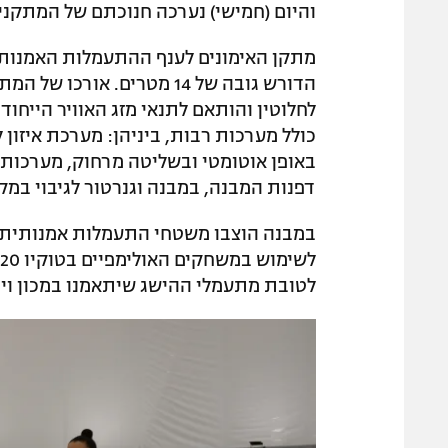
והיום (חמישי) נערכה חנוכתם של המתקני
מתקן האימונים לענף ההתעמלות האמנותית
לחלוטין והותאם לתנאי מזג האוויר הייחודי
כולל מערכות רבות, ביניהן: מערכת איזון 
באופן אוטומטי ובשליטה מרחוק, מערכות מ
דפנות המבנה, במבנה וגנרטור לגיבוי ב
במבנה הוצבו משטחי התעמלות אמנותית ו
לטובת מתעמלי ההישג שיתאמנו במכון וינג