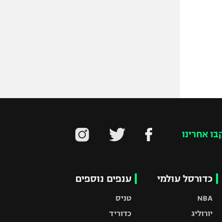
בו אחרינו
כדורסל עולמי
ענפים נוספים
NBA
טניס
יורוליג
כדוריד