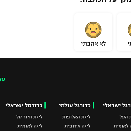
י
לא אהבתי
עק
רגל ישראלי
כדורגל עולמי
כדורסל ישראלי
 העל
ליגת האלופות
ליגת ווינר סל
 לאומית
ליגה אירופית
ליגה לאומית