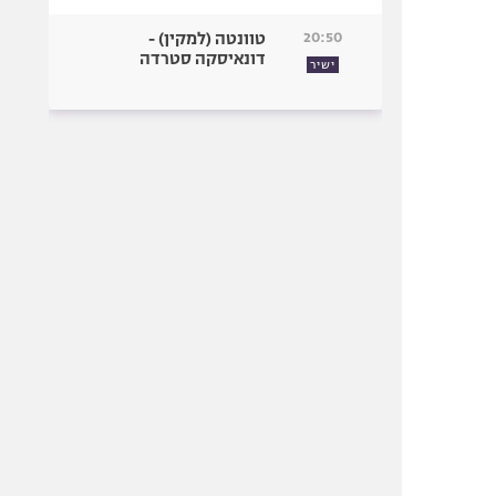
20:50
טוונטה (למקין) -
דונאיסקה סטרדה
ישיר