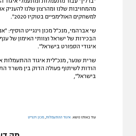
"ברלין" עבור מתעמלות ומתעמלי איגוד 
מהמחויבות שלנו ומהרצון שלנו להעניק א
למשחקים האולימפיים בטוקיו 2020".
שי אברהמי, מנכ"ל מכון וינגייט הוסיף: 
הבכירות של ישראל וצוותי האימון של ענף 
איגודי הספורט בישראל".
שרית שנער, מנכ"לית איגוד ההתעמלות אמ
הודות לשיתוף פעולה הדוק בין משרד התר
בישראל",
עוד באותו נושא:
איגוד ההתעמלות
,
מכון וינגייט
מה דע