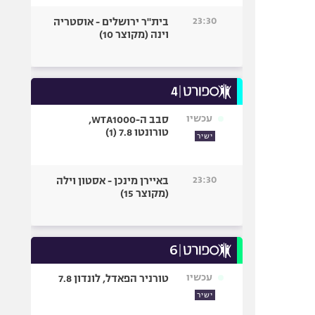
23:30
בית"ר ירושלים - אוסטריה
וינה (מקוצר 10)
עכשיו
סבב ה-WTA1000,
טורונטו 7.8 (1)
ישיר
23:30
באיירן מינכן - אסטון וילה
(מקוצר 15)
עכשיו
טורניר הפאדל, לונדון 7.8
ישיר