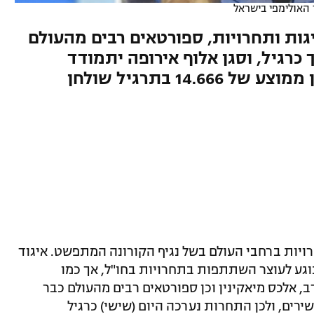
 האולימפי בישראל
גות ותחרויות, ספורטאים רבים מהעולם
 כרגיל, וסגן אלוף אירופה יתמודד
בראשון בגמר אחרי שהשיג ציון ממוצע של 14.666 בתרגיל שולחן
רויות ברחבי העולם בשל נגיף הקורונה המתפשט. איגוד
גע לעוצר השתתפות בתחרויות בחו"ל, אך כמו
 אלכס מיאקינין וכן ספורטאים רבים מהעולם כבר
רים, ולכן התחרות נערכה היום (שישי) כרגיל