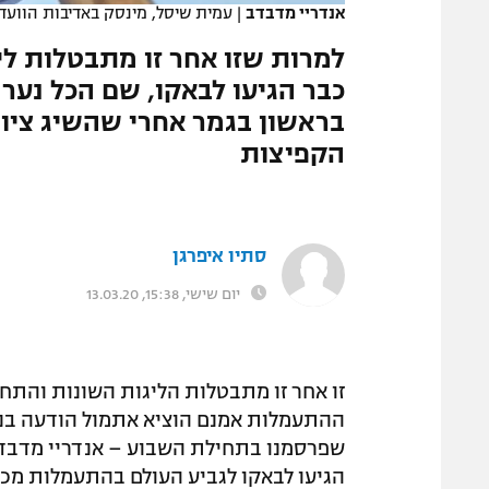
אנדריי מדבדב
|
עמית שיסל, מינסק באדיבות הוועד
המגזין
למרות שזו אחר זו מתבטלות לי
כבר הגיעו לבאקו, שם הכל נערך
הקפיצות
סתיו איפרגן
יום שישי, 15:38, 13.03.20
זו אחר זו מתבטלות הליגות השונות והתח
ההתעמלות אמנם הוציא אתמול הודעה בנו
שפרסמנו בתחילת השבוע – אנדריי מדבדב,
הגיעו לבאקו לגביע העולם בהתעמלות מכשי