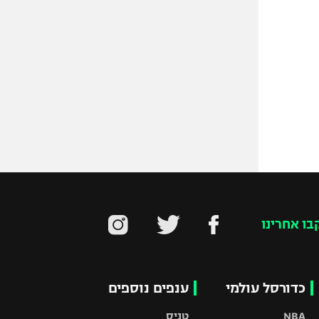
בו אחרינו
כדורסל עולמי
ענפים נוספים
NBA
טניס