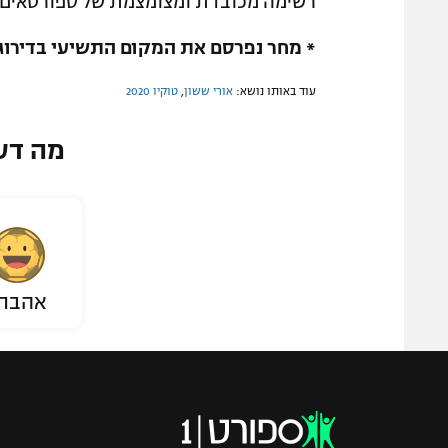
רשימה מכובדת ומצומצמת של ספורטאים ש
* מחר נפרסם את המקום התשיעי בדירוג, 
עוד באותו נושא:
אורי ששון
,
טוקיו 2020
מה דע
אהבת