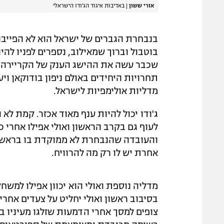
אורי ששון
|
באדיבות איגוד הג'ודו הישראלי
בנבחרת הגברים של ישראל הוא לא הפייבורי
בוטבול וברוך שמאילוב, נספרים לפניו להי
שכבר עשה את ההישג הענק של הקריירה של
תחרויות היחידים באולם ניפון בודוקאן ו
מדליות אולימפיות לישראל.
ג'ודו יכול להיות ענף מאוד אכזר. קמת לא
לעוף גם בקרב הראשון ואולי אפילו אחרי כמ
והעובדה שהנבחרת לא ממוקדת בו בראשה, 
אחרת יש לו רק מה להרוויח.
מדליה נוספת ואולי הוא יכוון אפילו למש
בסיבוב ראשון ואולי יחליט על צעדים אחרי
צופים למסך אחרי הדמעות שזלגו מעיניו ב