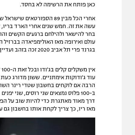
כאן פותח את הרשימה לא בחסד.
אחרי הכל מבין 89 הספורטאים
עשה את זה. חמש שנים אחרי הארד בריו, שש
בחר להישאר ולהילחם ברגעים הקשים והו
עולם ואירופה מאז האולימפיאדה בברזיל הו
בגרנד פרי תל אביב 2020 זכה בזהב ועדיין הוכיח שיש לו לב של לוחם.
אי
ב-100 פלוס נמצאים שני רוסים, שני יפ
דרך מאוד מאתגרת כדי להיות שוב על הפוד
מאז ריו, כך צריך לקחת אותו בחשבון גם ע