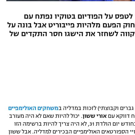
 לטפס על הפודיום בטוקיו נפתח עם
ק הפעם מלהיות פייבוריט אבל בונה על
תקווה לשחזר את הישגו חסר התקדים של
ברים וקבוצתי) לזכות במדליה ב
משחקים האולימפיים
ח דווקא עם
אורי ששון
. יכול להיות שאם לא היה מעורב
כאן גם קצת רגש, הג'ודוקא שיחגוג בעוד כחודש יום הולדת 31, לא היה צריך להיות ברשימה הזו
י הספורטאים האולימפיים הבכירים למדליה. אבל ששון