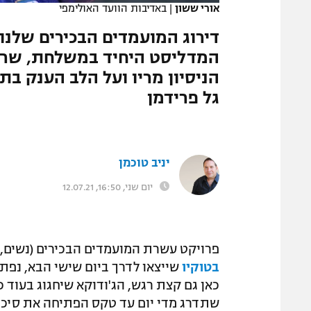
אורי ששון
|
באדיבות הוועד האולימפי
המגזין
דירוג המועמדים הבכירים שלנו
המדליסט היחיד במשלחת, שרחו
הניסיון מריו ועל הלב הענק ב
גל פרידמן
יניב טוכמן
יום שני, 16:50, 12.07.21
פרויקט עשרת המועמדים הבכירים (נשים, ג
בטוקיו
שייצאו לדרך ביום שישי הבא, נפת
שתדרג מדי יום עד טקס הפתיחה את סיכוי