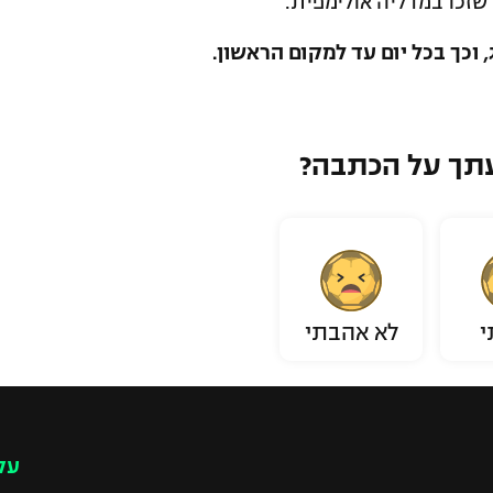
זכו במדליה אולימפית.
וכך בכל יום עד למקום הראשון.
תך על הכתבה?
י
לא אהבתי
עק