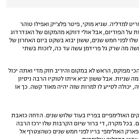
ט למדליה. שגיא מוקי, פיטר פלצ'יק ואפילו טוהר
ות על הפודיום, אבל אולי דווקא מהמקום של האנדרדוג
ו לפני חמש שנים, ששון יבוא בשקט ביום האחרון של
יעשה מה שרק גל פרידמן עשה עד כה, לזכות בשתי
 הכי מפוקס, הראש לא במקום והיריב חזק מדי ואתה יכול
ה שניות. אבל ששון יביא איתו לטוקיו הרבה ניסיון
יכולה לסייע לו למרות שזה יהיה מאוד קשה. כך או
חקים האולימפיים בפריז בעוד שלוש שנים. הדחה כואבת
ם. בכל מקרה, די ברור שיום הקרבות שלו ירכז הרבה
פארק האולימפי בריו לפני חמש שנים כשהצטרף אל