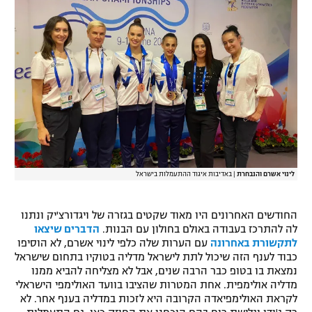
לינוי אשרם והנבחרת
|
באדיבות איגוד ההתעמלות בישראל
החודשים האחרונים היו מאוד שקטים בגזרה של ויגדורצ'יק ונתנו
לה להתרכז בעבודה באולם בחולון עם הבנות.
הדברים שיצאו
לתקשורת באחרונה
עם הערות שלה כלפי לינוי אשרם, לא הוסיפו
כבוד לענף הזה שיכול לתת לישראל מדליה בטוקיו בתחום שישראל
נמצאת בו בטופ כבר הרבה שנים, אבל לא מצליחה להביא ממנו
מדליה אולימפית. אחת המטרות שהציבו בוועד האולימפי הישראלי
לקראת האולימפיאדה הקרובה היא לזכות במדליה בענף אחר. לא