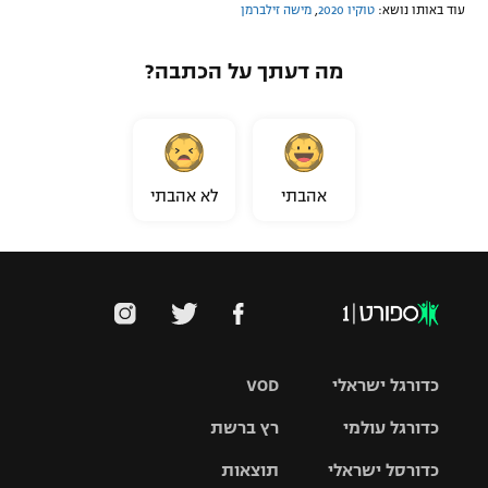
עוד באותו נושא:
טוקיו 2020
,
מישה זילברמן
מה דעתך על הכתבה?
אהבתי
לא אהבתי
כדורגל ישראלי
VOD
כדורגל עולמי
רץ ברשת
ליגת העל
כדורסל ישראלי
תוצאות
ליגת