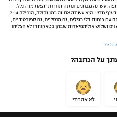
פה, עשתה מבחנים ונתנה תחרות יוצאת מן הכלל.
הגשמנו את אחד היעדים שהיו לנו, מדליה בענף חדש. היא עשתה את זה כמו גדולה, הובילה 2:14,
 עם כוחות בלי רגילים, גם מנטליים, גם ספורטיביים,
נים ושלוש אולימפיאדות שבהן בטאקוונדו לא הצליחו
,
יעל ארד
תך על הכתבה?
י
לא אהבתי