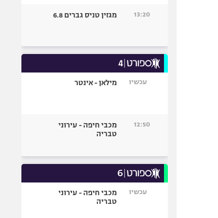
13:20
מגזין טניס גברים 6.8
עכשיו
מילאן - אינטר
12:50
מכבי חיפה - עירוני
טבריה
עכשיו
מכבי חיפה - עירוני
טבריה