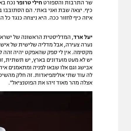
שר התרבות והספורט
חילי טרופר
נכח באו
כיף. יצאה שבת ואני באתי. הם הסתובבו ב
איזה כיף לחזור ככה. היא ניצחה כנגד כל הס
יעל ארד
, המדליסטית הראשונה של ישראל ו
נערה צעירה, אבל מדליה שלישית של אישה
מקסימה. אין לי ספק שהאפקט יהיה זהה לזה
יש לא מעט מועדונים בארץ, יש תשתית, זה 
אבישג וגם אלו שבאו לפניה ומתאמנים אית
לה עוד שתי אולימפיאדות. זה חלק מהשיטה
אצלה מהר מאוד זיהו את הפוטנציאל".