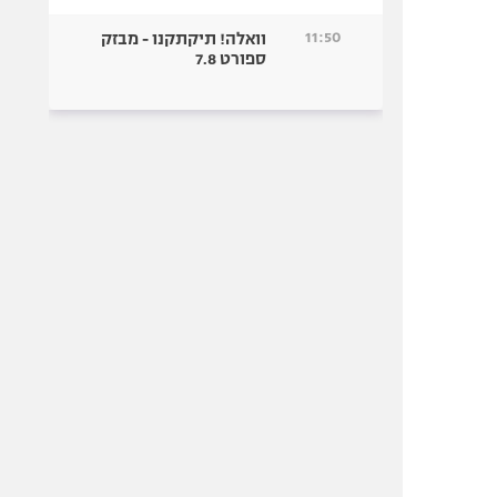
11:50
וואלה! תיקתקנו - מבזק
ספורט 7.8