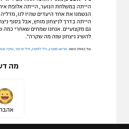
d
הייתה במשלחת הנוער, הייתה אלופת אירו
o
w
הייתה בדרך לניצחון מוחץ, אבל בסוף ניצחה
.
גם מקצועיים. אנחנו שמחים שאחרי כמה ש
להשיג ניצחון שזה מה שקרה".
עוד באותו נושא:
אבישג סמברג
,
גילי לוסטיג
,
חילי טרופר
,
טוקיו 2020
מה דע
אהבת