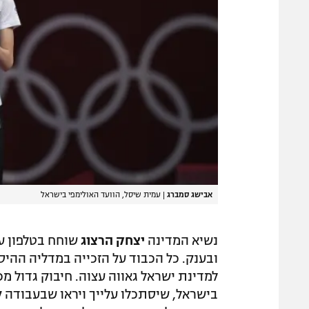
אבישג סמברג
|
עמית שיסל, הוועד האולימפי בישראל
נשיא המדינה
יצחק הרצוג
שוחח בטלפון ע
ובענק. כל הכבוד על הזכייה במדליה ההי
למדינת ישראל גאווה עצוה. חיבוק גדול מכ
בישראל, שיסתכלו עלייך ויראו שבעבודה 