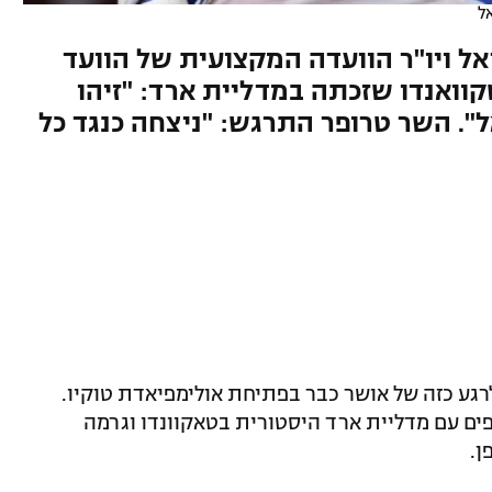
ל
 ויו"ר הוועדה המקצועית של הוועד
וואנדו שזכתה במדליית ארד: "זיהו
. השר טרופר התרגש: "ניצחה כנגד כל
ע כזה של אושר כבר בפתיחת אולימפיאדת טוקיו.
ים עם מדליית ארד היסטורית בטאקוונדו וגרמה
ן.