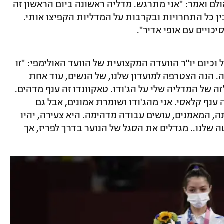
לם ואמר: "אני מתרגש. מדליה ראשונה ביום הראשון זה
ין כל התחרויות ובקרבות על המדליות הקפיצו אותי.
יכויים עם אופי אדיר".
כיום יו"ר הוועדה המקצועית של הוועד האולימפי: "זו
. הנה הצטרפה למועדון שלנו, של הנשים, עוד אחת
 של המדליה שלי על הג'ודו. טאקוונדו זה ענף מדהים.
ענף קלאסי. אני מהג'ודו ושומרת אמונים, אבל גם
ה, המאמנים, עושים עבודה מדהימה. היא צעירה, יהיו
 שלנו.. מגדלים את הסגל של הנוער בדרך לפריז, אך