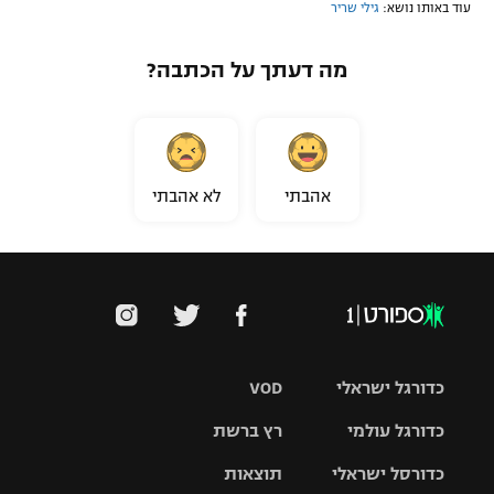
עוד באותו נושא:
גילי שריר
מה דעתך על הכתבה?
אהבתי
לא אהבתי
כדורגל ישראלי
VOD
כדורגל עולמי
רץ ברשת
ליגת העל
כדורסל ישראלי
תוצאות
ליגת