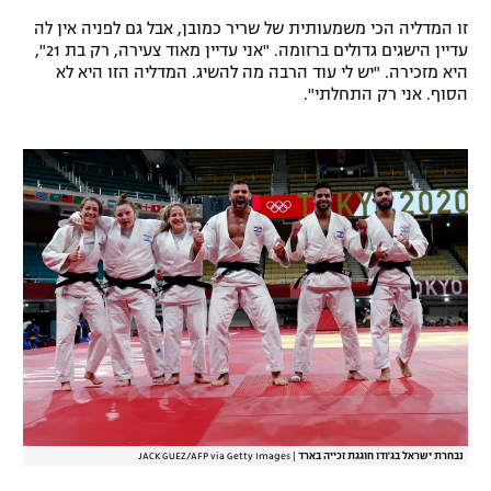
זו המדליה הכי משמעותית של שריר כמובן, אבל גם לפניה אין לה
עדיין הישגים גדולים ברזומה. "אני עדיין מאוד צעירה, רק בת 21",
היא מזכירה. "יש לי עוד הרבה מה להשיג. המדליה הזו היא לא
הסוף. אני רק התחלתי".
נבחרת ישראל בג'ודו חוגגת זכייה בארד
|
JACK GUEZ/AFP via Getty Images