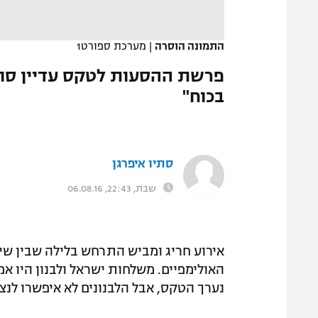
המגזין
התמונה הוסרה
|
מערכת ספורט1
פרשת ההסעות לטקס עדיין סוע
בכוח"
סתיו איפרגן
שבת, 22:43, 06.08.16
אירוע חריג ומביש התרחש בלילה שבין ש
האולימפיים. משלחות ישראל ולבנון היו א
נערך הטקס, אבל הלבנונים לא איפשרו לנצ