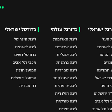
עק
רגל ישראלי
כדורגל עולמי
כדורסל ישראלי
 העל
ליגת האלופות
ליגת ווינר סל
 לאומית
ליגה אירופית
ליגה לאומית
 הטוטו
ליגה אנגלית
כדורסל נשים
ונרים
ליגה גרמנית
מכבי תל אביב
 המדינה
ליגה ספרדית
הפועל חולון
ת ישראל
ליגה איטלקית
הפועל ירושלים
 חיפה
ליגה צרפתית
דני אבדיה
ר ירושלים
ליגה הולנדית
 תל אביב
ליגה טורקית
ל תל אביב
ליגה סינית