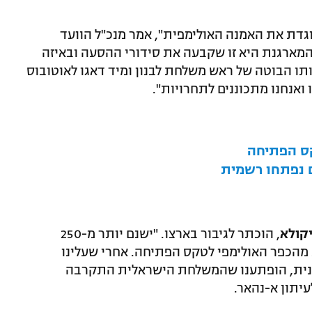
גדת את האמנה האולימפית", אמר מנכ"ל הוועד
המארגנת היא זו שקבעה את סידורי ההסעה ובאיזה
תו הבוטה של ראש משלחת לבנון ומיד דאגו לאוטובוס
 ואנחנו מתכוננים לתחרויות".
קס הפתיחה
 נפתחו רשמית
יקולא
, הוכתר לגיבור בארצו. "ישנם יותר מ-250
הכפר האולימפי לטקס הפתיחה. אחרי שעלינו
משלחת הלבנונית, הופתענו שהמשלחת הישראלית התקרבה
עיתון א-נהאר.