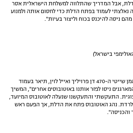
דלת, אבל המדריך שהתלווה למשלחת הישראלית אסר
זה נאלצתי לעמוד בפתח הדלת כדי לחסום אותה ולמנוע
ם ניסה להיכנס בכוח וליצור בעיות".
האולימפי בישראל)
אודי גל, ספורטאי אולימפי בעברו וכיום מאמן שייטי ה-470 דן פרויליך ואייל לוין, תיאר בעמוד
מארגנים ניסו לפזר אותנו באוטובוסים אחרים", המשיך
יצוגית. התעקשתי והתעקשנו שנעלה לאוטובוס המיועד,
ם לרדת. נהג האוטובוס פתח את הדלת, אך הפעם ראש
והכניסה".