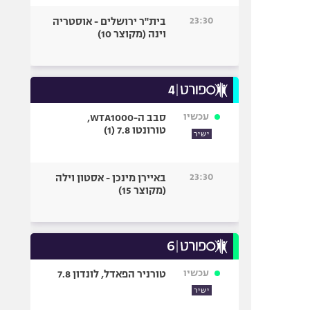
23:30
בית"ר ירושלים - אוסטריה
וינה (מקוצר 10)
עכשיו
סבב ה-WTA1000,
טורונטו 7.8 (1)
ישיר
23:30
באיירן מינכן - אסטון וילה
(מקוצר 15)
עכשיו
טורניר הפאדל, לונדון 7.8
ישיר