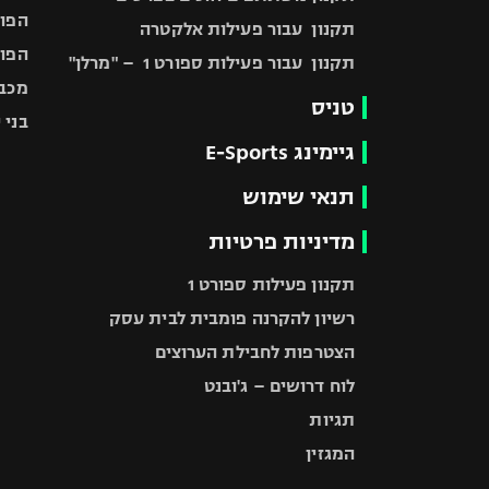
הפוע
תקנון עבור פעילות אלקטרה
הפוע
תקנון עבור פעילות ספורט 1 – "מרלן"
מכבי
טניס
בני 
גיימינג E-Sports
תנאי שימוש
מדיניות פרטיות
תקנון פעילות ספורט 1
רשיון להקרנה פומבית לבית עסק
הצטרפות לחבילת הערוצים
לוח דרושים – ג'ובנט
תגיות
המגזין