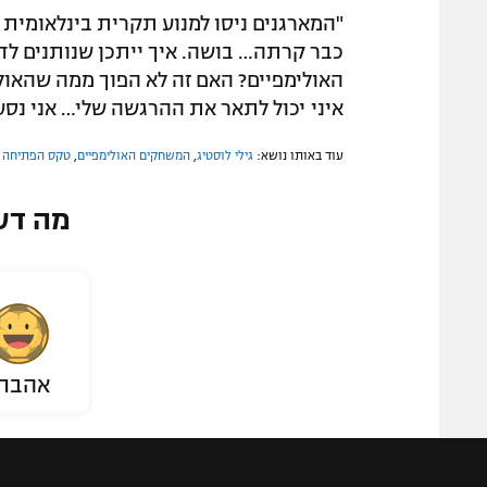
"המארגנים ניסו למנוע תקרית בינלאומית
כבר קרתה… בושה. איך ייתכן שנותנים ל
האולימפיים? האם זה לא הפוך ממה שהאול
איני יכול לתאר את ההרגשה שלי… אני נסער
עוד באותו נושא:
גילי לוסטיג
,
המשחקים האולימפיים
,
טקס הפתיחה
מה דע
אהבת