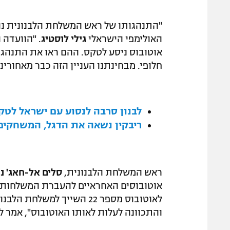
"התנהגותו של ראש המשלחת הלבנונית נו
האולימפי הישראלי
גילי לוסטיג
. "הוועדה 
אוטובוס ניסע לטקס. ההם ראו את התנהגו
חלופי. מבחינתנו העניין הזה כבר מאחורינו
לבנון סרבה לנסוע עם ישראל לט
ריבקין נשאה את הדגל, המשחקים
ראש המשלחת הלבנונית,
סלים אל-חאג' נ
אוטובוסים האחראיים להעברת המשלחות מ
לאוטובוס מספר 22 השייך ל
והתכוונה לעלות לאותו האוטובוס", אמר ל