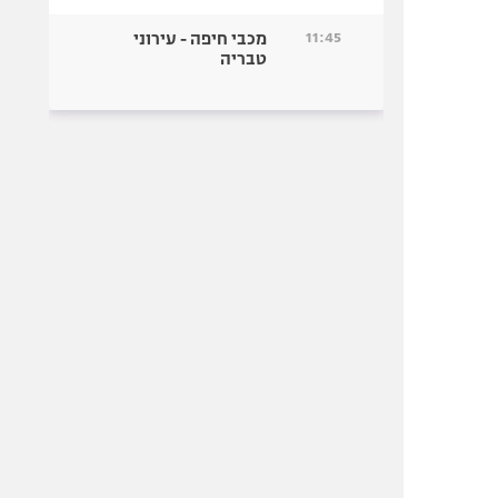
11:45
מכבי חיפה - עירוני
טבריה