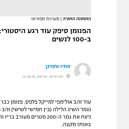
המגזין
התמונה הוסרה
|
מערכת ספורט1
הפנומן סיפק עוד רגע היסטורי:
ב-100 לנשים
סתיו איפרגן
יום שישי, 08:30, 12.08.16
עוד זהב אולימפי למייקל פלפס. פנומן כבר
באותו מקצה.