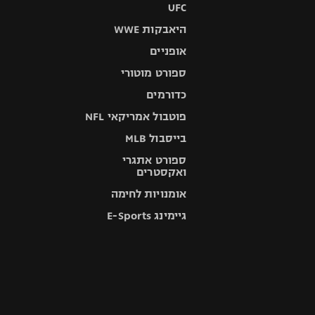
UFC
היאבקות WWE
אופניים
ספורט מוטורי
כדורמים
פוטבול אמריקאי NFL
בייסבול MLB
ספורט אתגרי
ואקסטרים
אומנויות לחימה
גיימינג E-Sports