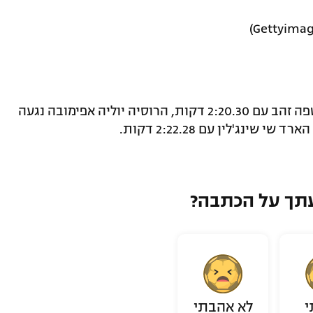
מדליה נוספת ליפן בבריכה. ריה קאנטו קטפה זהב עם 2:20.30 דקות, הרוסיה יוליה אפימובה נגעה
תך על הכתבה?
י
לא אהבתי