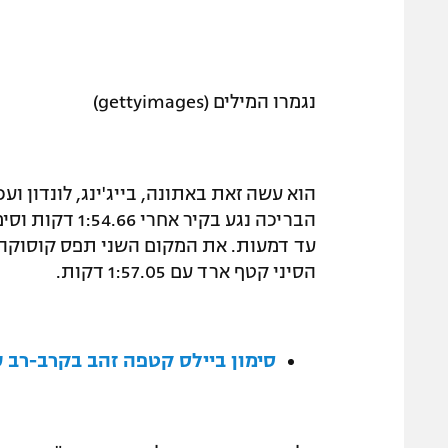
נגמרו המילים (gettyimages)
הוא עשה זאת באתונה, בייג'ינג, לונדון ו
הבריכה נגע בקי
הסיני קטף ארד עם 1:57.05 דקות.
סימון ביילס קטפה זהב בקרב-רב ע