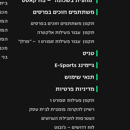
"מחצית בשכונה" – פודקאסט
בית"
משתתפים וזוכים בפרסים
מכבי
הפוע
תקנון משתתפים וזוכים בפרסים
הפוע
תקנון עבור פעילות אלקטרה
הפוע
תקנון עבור פעילות ספורט 1 – "מרלן"
מכבי
טניס
בני 
גיימינג E-Sports
תנאי שימוש
מדיניות פרטיות
תקנון פעילות ספורט 1
רשיון להקרנה פומבית לבית עסק
הצטרפות לחבילת הערוצים
לוח דרושים – ג'ובנט