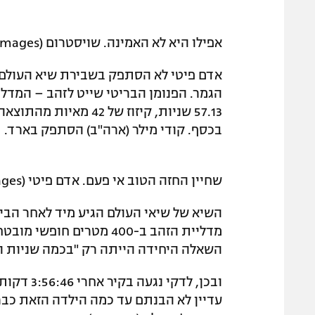
אפילו היא לא האמינה. שויסטרום (gettyimages)
הגמר. הפנומן הבריטי שייט לזהב – המדל
57.13 שניות, קיזוז של
בכסף. קודי מילר (ארה"ב) הסתפק בארד.
שחיין החזה הטוב אי פעם. אדם פיטי (gettyimages)
השיא של שיאי העולם הגיע מיד לאחר הביצו
השאלה היחידה הייתה רק "בכמה שניות ה
ובכן, לדק
עדיין לא הבנתם עד כמה הילדה הזאת כבר 