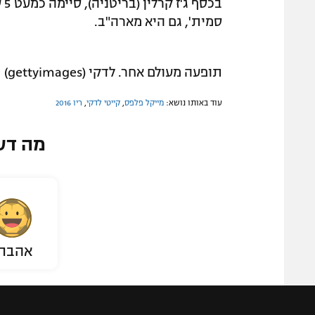
בכ
סמית', גם היא מארה"ב.
תופעה מעולם אחר. לדקי (gettyimages)
עוד באותו נושא:
מייקל פלפס
,
קייטי לדקי
,
ריו 2016
מה דע
אהבת