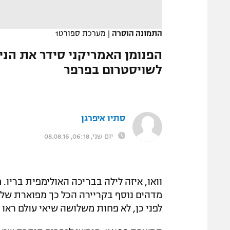
המגזין
התמונה הוסרה
|
מערכת ספורט1
לשויסטרום בפרפר
סתיו איפרגן
יום שני, 06:18, 08.08.16
וואו, איזה לילה בבריכה האולימפית בריו.
לפני כן, לא פחות משלושה שיאי עולם ראו 