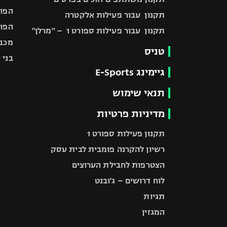
הפוע
תקנון עבור פעילות אלקטרה
הפוע
תקנון עבור פעילות ספורט 1 – "מרלן"
מכבי
טניס
בני 
גיימינג E-Sports
תנאי שימוש
מדיניות פרטיות
תקנון פעילות ספורט 1
רשיון להקרנה פומבית לבית עסק
הצטרפות לחבילת הערוצים
לוח דרושים – ג'ובנט
תגיות
המגזין