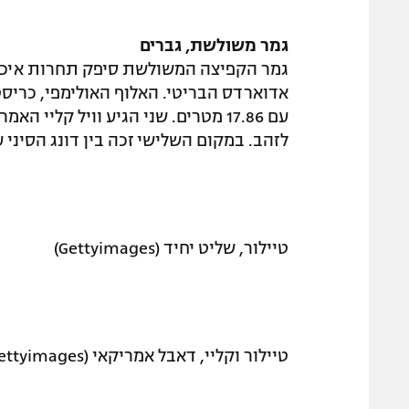
גמר משולשת, גברים
גמר הקפיצה המשולשת סיפק תחרות איכות
אדוארדס הבריטי. האלוף האולימפי, כריסט
לזהב. במקום השלישי זכה בין דונג הסיני עם שיא אי
טיילור, שליט יחיד (Gettyimages)
טיילור וקליי, דאבל אמריקאי (Gettyimages)