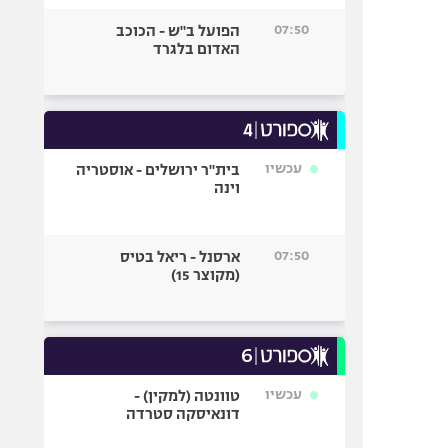
07:50
הפועל ב"ש - הכוכב
האדום בלגרד
עכשיו
בית"ר ירושלים - אוסטריה
וינה
07:50
ארסנל - ריאל בטיס
(מקוצר 15)
עכשיו
טוונטה (למקין) -
דונאיסקה סטרדה