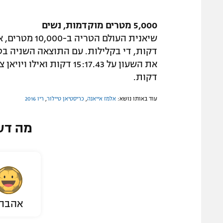
5,000 מטרים מוקדמות, נשים
דקות, די בקלילות. עם התוצאה השניה ב
דקות.
עוד באותו נושא:
אלמז אייאנה
,
כריסטיאן טיילור
,
ריו 2016
מה דע
אהבת