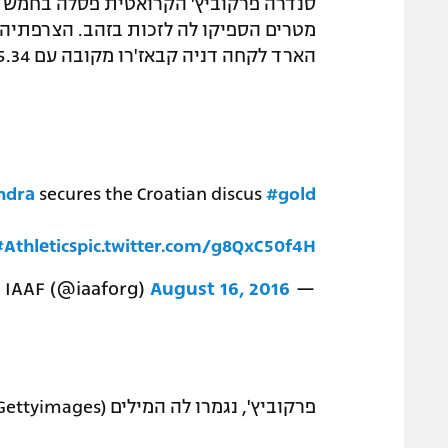
הארד לקחה דניה קבאז'רו מקובה עם 65.34 מטרים.
ndra
secures the Croatian discus
#gold
#Athletics
pic.twitter.com/g8QxC50f4H
August 16, 2016
— IAAF (@iaaforg)
פרקוביץ', נגמרו לה המילים (Gettyimages)