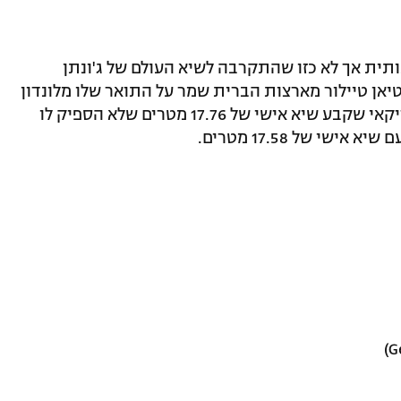
ית אך לא כזו שהתקרבה לשיא העולם של ג'ונתן
יאן טיילור מארצות הברית שמר על התואר שלו מלונדון
עם 17.86 מטרים. שני הגיע וויל קליי האמריקאי שקבע שיא אישי של 17.76 מטרים שלא הספיק לו
שי של 17.58 מטרים.