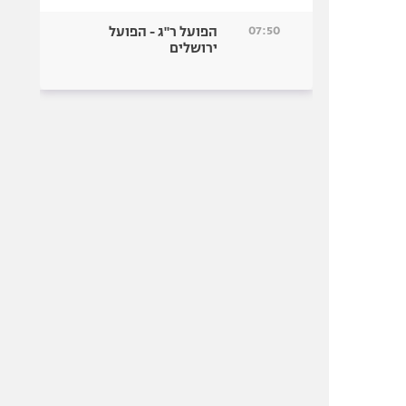
07:50
הפועל ר"ג - הפועל
ירושלים