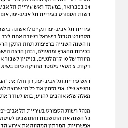
24 בפברואר, במעמד ראש עיריית תל אביב
רשות הספורט בעיריית תל אביב-יפו, אופיר
עיריית תל אביב-יפו תקיים לראשונה בישר
הספורט הגדול בישראל בשורה אחת לצד ה
בכירות מהארץ ומהעולם, ובהן הרצה היש
דקות. צ'מטאי סלפטר מחזיקה כיום בשיא אישי של 30:05 דקות בריצה למרחק 0
ראש עיריית תל אביב-יפו, רון חולדאי: "ה
והשיא שלו. אני מזמין את כל מי שרוצה לש
מאלה שלא אוהבים להזיע, בואו לעודד את 
מנהל רשות הספורט בעיריית תל אביב-יפו,
כל השנה את התושבות והתושבים לעיסוק ב
אפשרויות. המרתון המהווה את אירוע הדג