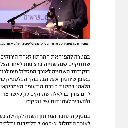
אופיר וגמן מסביר על מרתון פלייטיקה תל-אביב
|
יח"צ – חד פעמי
במטרה להפוך את המרתון לאחד הירוקים 
שתתקיים שנה שנייה ברציפות לאחר הצלח
בנקודות השתייה לאורך המסלול מים לכוס
באופן שיחסוך 75% מבקבוקי 
הלאה" בחסות חברת התעופה האמריקאית 
להם צורך בו לאלה שזקוקים לו, כאשר צוו
ולהעביר לעמותות של נזקקים.
בנוסף, מתחבר המרתון השנה לקהילה בשית