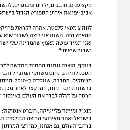
מקצוענים, חובבים, ילדים ומבוגרים, להש
אביב-יפו את אירוע הספורט הגדול בישראל זו השנה 
לונה צ'מטאי סלפטר, אמרה לקראת פרויקט
המאמץ הזה. השנה אני רוצה לשבור שיא עו
ואני תמיד עושה מאמץ שהמדינה שלי ישראל
נשבור שיאים!".
בנוסף, הוצגה נותנת החסות החדשה למרתו
הטכנולוגיה בתחום משחקי המובייל והבידור
משחקים. הח
חרטה על דגלה לבדר את העולם באינסוף ד
מנכ"ל ומייסד פלייטיקה, רוברט אנטוקול: 
בישראל ואחד מאירועי הריצה הבולטים בע
ברחבי העולם, גם אנחנו, כמו רצי המרתון 