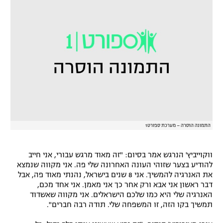
רשיון להקרנה פומבית לבית עסק
הצטרפות לחבילת הערוצים
לוח דרושים – ג'ובנט
תגיות
המגזין
התמונה הוסרה – מערכת ספורט1
ווקוייביץ' הנרגש אמר בסיום: "זה מאוד מרגש עבורי, אני חייב
להודיע בצער שזוהי העונה האחרונה שלי פה. אני מקווה שנמצא
את האנרגיה להמשיך. אני 8 שנים בישראל, נהנתי מאוד פה, אבל
דבר ראשון אני אבא ורק אחר כך אני מאמן. אני אחד מכם,
האנרגיה שלי היא כמו שלכם הישראלים. אני מקווה שאשדוד
תמשיך בקו הזה, זו המשפחה שלי. תודה רבה חברים".