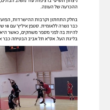
ניצחון תשיעי ברציפות עוד משלב הבתים,
ההכרעה של העונה.
כבר 
להיות בה לפני מספר משחקים, כאשר היא 
בליגת העל. אס"א תל אביב הבטיחה כבר את ההישרדות עם :34