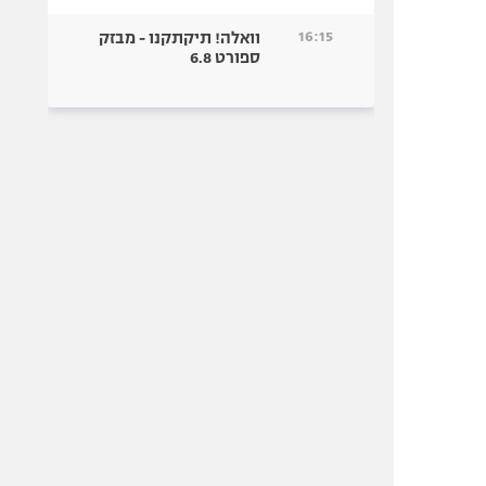
16:15
וואלה! תיקתקנו - מבזק
ספורט 6.8