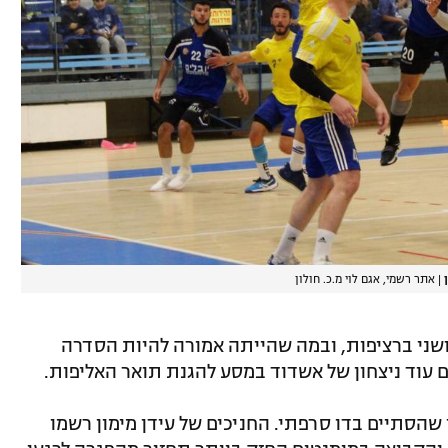
|
אתר רשמי, אגם לוי מ.כ. חולון
ושני ברציפות, ובמה שהייתה אמורה להיות הסדרה
ם עוד ניצחון של אשדוד במסע להגנת תואר האליפות.
שהסתיים בדו סרפתי. החניכים של עידן מימון רשמו