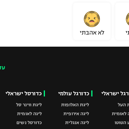
י
לא אהבתי
עק
רגל ישראלי
כדורגל עולמי
כדורסל ישראלי
 העל
ליגת האלופות
ליגת ווינר סל
 לאומית
ליגה אירופית
ליגה לאומית
 הטוטו
ליגה אנגלית
כדורסל נשים