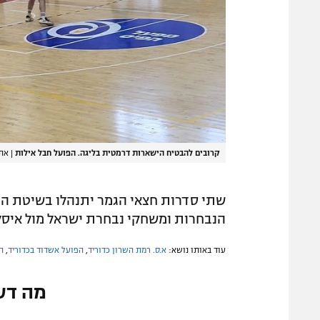
קרובים להבטיח הישארות דרמטית בליגה. הפועל חבל אילות
|
אתר
הנבחרות ומשחקי נבחרת ישראל מול איסלנ
עוד באותו נושא:
א.ס. רמת השרון כדוריד
,
הפועל אשדוד בכדוריד
,
ה
מה דע