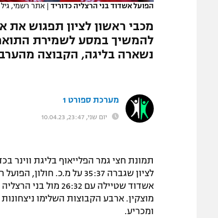
הפועל אשדוד בני הרצליה כדוריד
|
אתר רשמי, גיל 
המגזין
מכבי ראשון לציון תפגוש את א
להמשיך במסע לשמירת התואר מ
נשארה בליגה, הקבוצה מהערבה
מערכת ספורט 1
יום שני, 23:47, 10.04.23
תמונת חצי גמר הפלייאוף בליגת ווינר בכ
ומכריע.