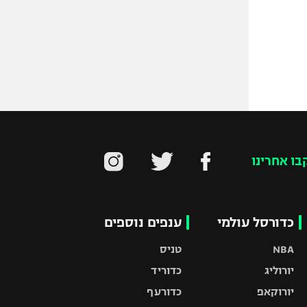
בו אחרינו
כדורסל עולמי
ענפים נוספים
NBA
טניס
יורוליג
כדוריד
יורוקאפ
כדורעף