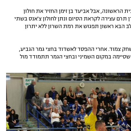
ת הראשונה, אבל אביעד בן זימן החזיר את חולון
ייה וקבע שוויון 25:25. זיו קדן תרם עצירה לקראת הסיום ונתן לחולון צ'אנס בשתי
ב הבא ראשון תפגוש את רמת השרון ללא יתרון
חק צמוד. אחרי ההפסד לאשדוד בחצי גמר הגביע,
 שסיימה במקום השמיני ובחצי הגמר תתמודד מול