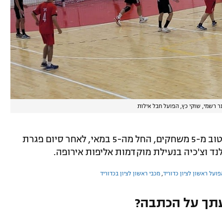
 רשמי, שוקי כץ, הפועל חבל אילות
שתי סדרות חצאי הגמר יתנהלו בשיטת הטוב מ-5 משחקים, החל מה-5 במאי, לאחר סיום פגרת
ד וצ'כיה בנעילת מוקדמות אליפות אירופה.
פועל ראשון לציון כדוריד
,
מכבי ראשון לציון בכדוריד
תך על הכתבה?