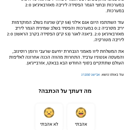
במערכות ובחצי הגמר הפסידה ליריבה מאזרבאיג'אן 2:0
במערכות.
עוד השתתפו היום אגם אילני (58 ק"ג) שניצח בשלב המוקדמות
יריב מסרביה 0:2 במערכות והפסיד בשלב שמינית הגמר ליריב
מאזרבאיג'אן 2:0. ביאנה לאגר (53 ק"ג) הפסידה בקרב הראשון 2:0
ליריבה מטורקיה.
את המשלחת ליוו מאמני הנבחרת יחיעם שרעבי ורומן רוסינוב,
והמעסה אנטוניו ערביד. התחרות מהווה הכנה אחרונה לאליפות
העולם שתתקיים בסוף החודש הבא בבאקו, אזרבייג'אן.
עוד באותו נושא:
אבישג סמברג
מה דעתך על הכתבה?
אהבתי
לא אהבתי