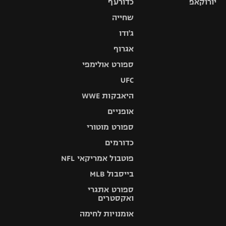
יורוקאפ
כדורעף
שחייה
ג'ודו
אגרוף
ספורט אולימפי
UFC
היאבקות WWE
אופניים
ספורט מוטורי
כדורמים
פוטבול אמריקאי NFL
בייסבול MLB
ספורט אתגרי
ואקסטרים
אומנויות לחימה