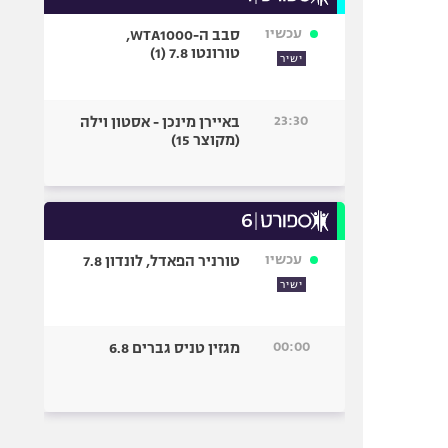
עכשיו
סבב ה-WTA1000,
טורונטו 7.8 (1)
ישיר
23:30
באיירן מינכן - אסטון וילה
(מקוצר 15)
עכשיו
טורניר הפאדל, לונדון 7.8
ישיר
00:00
מגזין טניס גברים 6.8