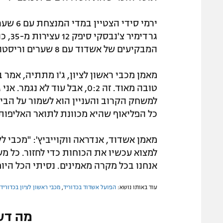
גרדימ
המבקיעים של אשדוד עם 8 שערים וריסטו וויאצ'יץ' הבקיע 4.
מאמן מכבי ראשון לציון, ג'ו מתתיה, אמר
טובה מאוד. זה 0:2, אבל עוד 
למשחק הקרוב והעניין הוא לשמור על הבית
כל הפליאוף שהיא מכוונת לתואר האליפות"
מאמן אשדוד, אנדראה ווקוייביץ': "מכבי ל
אנחנו בכל מקרה מאמינים. נסיתי הכל היום
עוד באותו נושא:
הפועל אשדוד בכדוריד
,
מכבי ראשון לציון בכדוריד
מה דע