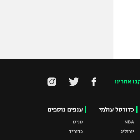
בו אחרינו
כדורסל עולמי
ענפים נוספים
NBA
טניס
יורוליג
כדוריד