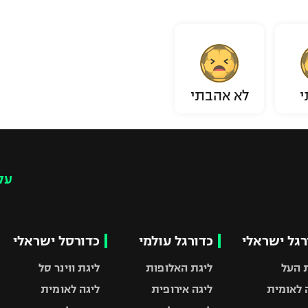
י
לא אהבתי
עק
רגל ישראלי
כדורגל עולמי
כדורסל ישראלי
 העל
ליגת האלופות
ליגת ווינר סל
 לאומית
ליגה אירופית
ליגה לאומית