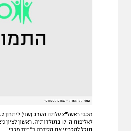
התמונה הוסרה – מערכת ספורט1
תוכל להכריע את הסדרה ב"בית מכבי".