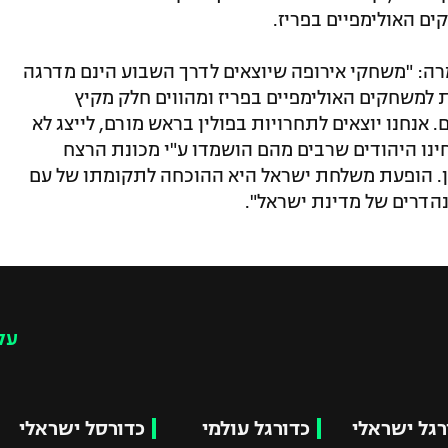
ים האולימפיים בפריז.
מרה: "משחקי אירופה שיוצאים לדרך השבוע הינם מדרגה
 למשחקים האולימפיים בפריז ומהווים חלק מקיץ
ב עם 6 אליפויות עולם. אנחנו יוצאים לתחרויות בפולין בראש מורם, לייצג לא
ינו היהודים שרבים מהם הושמדו ע"י מכונת הרצח
ן. הופעת משלחת ישראל היא ההוכחה לתקומתו של עם
הדרים של מדינת ישראל".
עק
רגל ישראלי
כדורגל עולמי
כדורסל ישראלי