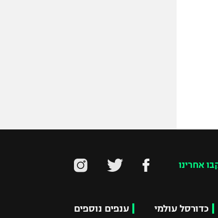
בו אחרינו
כדורסל עולמי
ענפים נוספים