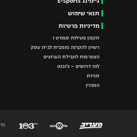
גיימינג E-Sports
תנאי שימוש
מדיניות פרטיות
תקנון פעילות ספורט 1
רשיון להקרנה פומבית לבית עסק
הצטרפות לחבילת הערוצים
לוח דרושים – ג'ובנט
תגיות
המגזין
פר