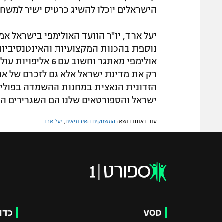
הישראלים יוכלו להשיג כרטיס ישיר למשחק
יעל ארד, יו"ר הוועד האולימפי בישראל א
נוספת בהכנות המקצועיות והאינטנסיביות
אולימפי מאתגר וחשו
רק את מדינת ישראל אלא גם לזכרם של אח
הזדונית הנאצית במחנות ההשמדה בפולי
ישראל והספורטאים שלנו הם השגרירים הנ
עוד באותו נושא:
המשחקים האירופאים
,
יעל ארד
VOD
כדו