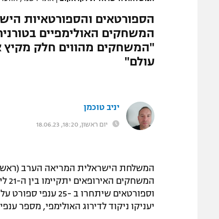
הספורטאים והספורטאיות הישרא
עולם"
יניב טוכמן
יום ראשון, 18:20, 18.06.23
המשלחת הישראלית המריאה הערב (ראשון)
יעניקו ניקוד לדירוג האולימפי, מספר ענפי