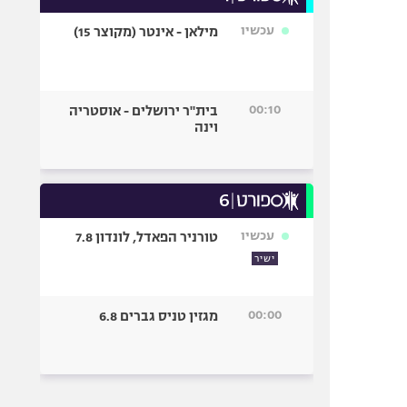
עכשיו
מילאן - אינטר (מקוצר 15)
00:10
בית"ר ירושלים - אוסטריה
וינה
עכשיו
טורניר הפאדל, לונדון 7.8
ישיר
00:00
מגזין טניס גברים 6.8