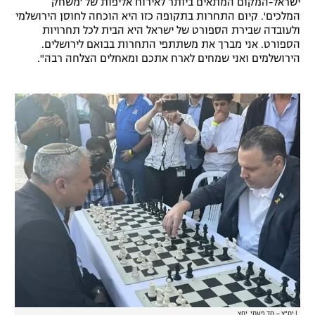
ישראל-המקום המתאים ביותר לאירוח אליפות של 'משחק
המלכים'. קיום התחרות בתקופה כזו היא הוכחה לחוסן הירושלמי
ולעובדה שבירת הספורט של ישראל היא הבית לכל תחרויות
הספורט. אני מברך את משתתפי התחרות בבואם לירושלים.
הירושלמים ואני שמחים לארח אתכם ומאחלים הצלחה רבה".
|
יח"צ – חד פעמי, יחצ