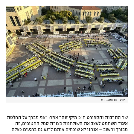
|
יח"צ – חד פעמי, יחצ
שר התרבות והספורט ח"כ מיקי זוהר אמר: "אני מברך על החלטת
איגוד השחמט לעצב את השולחנות בצורת סמל החטופים, זה
מבורך וחשוב – אנחנו לא שוכחים אותם לרגע גם ברגעים כאלה