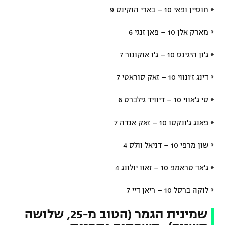
* חוסיין ופאי 10 – בארי הוקינס 9
* מארק אלן 10 – פאן זנגי 6
* ג'ון היגינס 10 – ג'ו אוקונור 7
* דינג ז'ונווי 10 – זאק סוראטי 7
* סי ג'אווי 10 – דיוויד גילברט 6
* פאנג ג'ונקסו 10 – זאק אנדה 7
* שון מרפי 10 – דניאל וולס 4
* ג'אד טראמפ 10 – זאוו יולונג 4
* לוקה ברסל 10 – ריאן דיי 7
שמינית הגמר (הטוב מ-25, שלושה