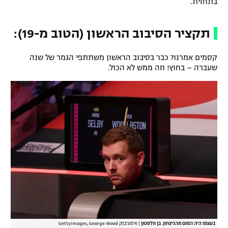
בתחזית.
תקציר הסיבוב הראשון (הטוב מ-19):
קסמים אמרנו? כבר בסיבוב הראשון משתתפי הגמר של שנה
שעברה – בחוץ! וזה ממש לא הכול.
בעצמו היה המום מהניצחון. בן וולסטון
|
אימג'בנק GettyImages, George Wood