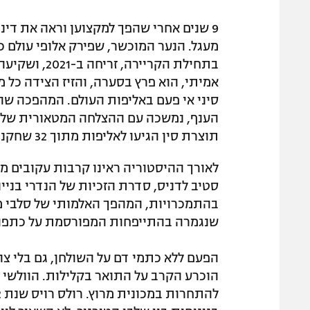
אמיתי, הוא פרץ בסערה, והזיז הצידה כל מ
הענף, נמשכה עם ההצלחה המטאורית של די
תוצרת סין הגיעו לאליפות מתוך 32 שחקנים, והמספר הזה ילך ויגדל בשנים הבאות.
סטיב לדניס, סדרת הזכיות של הנדרי בניי
שנגמרה בהתייפחות המפורסמת על כתפו 
הפעם ללא כתמי דם על השולחן, גם בלי צ
הוכרע הקרב על התואר בקלילות. הוולשי 