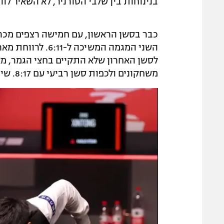
בנינוחות בין שלבי הטורניר, לא השאיר לווי
השני המגמה המשיכ
לסשן האחרון שלא התקיים בחצי הגמר, מ
משחקונים ולכפות סשן רביעי עם 8:17. שינטונג נמצא משחקון אחד מהיסטוריה.