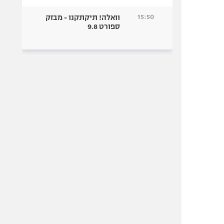
15:50
וואלה! תיקתקנו - מבזק
ספורט 9.8