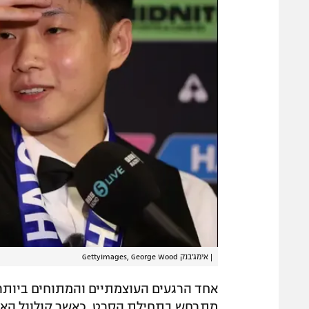
|
אימג'בנק GettyImages, George Wood
אחד הרגעים העוצמתיים והמתוחים ביותר ב