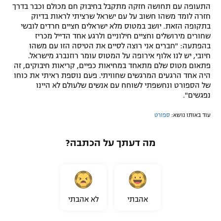
התעופה עם תחושה חזקה מתקבל בחיבוק חם מכולם וכבר בדרך
חזרה לומד משהו חשוב על עם ישראל שרציתי לראות בדיוק
בתקופה הזאת. יושב במטוס מלא ישראלים חציים חרדים לובשי
שחורים מירושלים וחציים חילוניים ולרגע אחד הדייל מכריז
בהפתעה: "חברים אני רוצה לסיים את הטיסה הזו עם משהו
חיובי, יש לנו אלוף אירופה על המטוס עומר רוזנברג מישראל.
פתאום מטוס שלם מתאחד במחיאות כפיים, קריאות חיבוקים, זה
היה אחד הרגעים המרגשים שחוויתי. פעם נוספת ראיתי את כוחו
של הספורט ונחשפתי לשוחח עם אנשים שלעולם לא היינו
נפגשים".
עוד באותו נושא:
ספורט
מה דעתך על הכתבה?
אהבתי
לא אהבתי