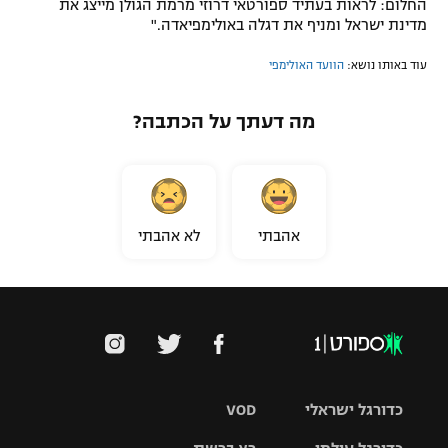
החלום: לראות בעתיד ספורטאי דרוזי מרמת הגולן מייצג את
מדינת ישראל ומניף את דגלה באולימפיאדה."
עוד באותו נושא:
הוועד האולימפי
מה דעתך על הכתבה?
אהבתי
לא אהבתי
כדורגל ישראלי
VOD