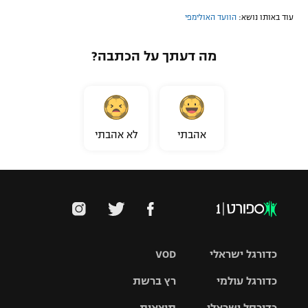
עוד באותו נושא:
הוועד האולימפי
מה דעתך על הכתבה?
אהבתי
לא אהבתי
כדורגל ישראלי
VOD
כדורגל עולמי
רץ ברשת
ליגת העל
כדורסל ישראלי
תוצאות