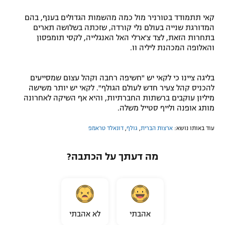
קאי תתמודד בטורניר מול כמה מהשמות הגדולים בענף, בהם
המדורגת שנייה בעולם נלי קורדה, שזכתה בשלושה תארים
בתחרות הזאת, לצד צ'ארלי האל האנגלייה, לקסי תומפסון
והאלופה המכהנת ליליה וו.
בליגה ציינו כי לקאי יש "חשיפה רחבה וקהל עצום שמסייעים
להכניס קהל צעיר חדש לעולם הגולף". לקאי יש יותר משישה
מיליון עוקבים ברשתות החברתיות, והיא אף השיקה לאחרונה
מותג אופנה ולייף סטייל משלה.
עוד באותו נושא:
ארצות הברית
,
גולף
,
דונאלד טראמפ
מה דעתך על הכתבה?
אהבתי
לא אהבתי