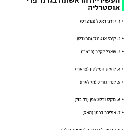
העשירייה הראשונה בגרנד פרי
אוסטרליה
* 1. ג'ורג' ראסל (מרצדס)
* 2. קימי אנטונלי (מרצדס)
* 3. שארל לקלר (פרארי)
* 4. לואיס המילטון (פרארי)
* 5. לנדו נוריס (מקלארן)
* 6. מקס ורסטאפן (רד בול)
* 7. אוליבר ברמן (האס)