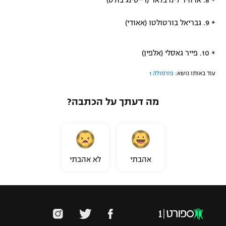
* 8. ארוויד לינדבלאד (רייסינג בולס)
* 9. גבריאל בורטולטו (אאודי)
* 10. פייר גאסלי (אלפין)
עוד באותו נושא:
פורמולה 1
מה דעתך על הכתבה?
אהבתי
לא אהבתי