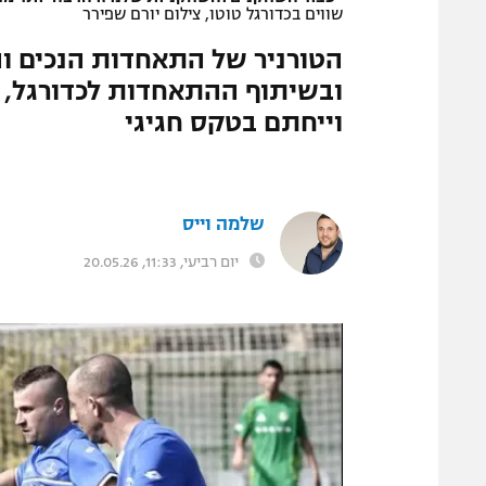
שווים בכדורגל טוטו, צילום יורם שפירר
הטורניר של התאחדות הנכים וה
וייחתם בטקס חגיגי
שלמה וייס
יום רביעי, 11:33, 20.05.26