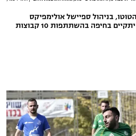
טוטו, בניהול ספיישל אולימפיקס
ובשיתוף ההתאחדות לכדורגל, יתקיים בחיפה בהשתתפות 10 קבוצות