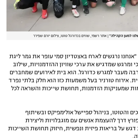
לנו למען הקהילה"
|
אתר רשמי, שווים בכדורגל טוטו, צילום יורם שפירר
: "אנחנו נרגשים לארח באצטדיון סמי עופר את גמר ליגת
כי ומרגש שמדגיש את ערכי שוויון ההזדמנויות, שילוב
הרבה מעבר למגרש כדורגל. הוא בית לאירועים שמחברים
. אירוח טורניר בעל משמעות כזו הוא חלק בלתי נפרד
מות שמעניקות הזדמנות, תחושת שייכות והשראה לכל
ם והטוטו, בניהול ספיישל אולימפיקס ובשיתוף
ורץ דרך להעצמת אנשים עם מוגבלויות וליצירת
דגש על בריאות פיזית ונפשית, חיזוק תחושת השייכות
ה.