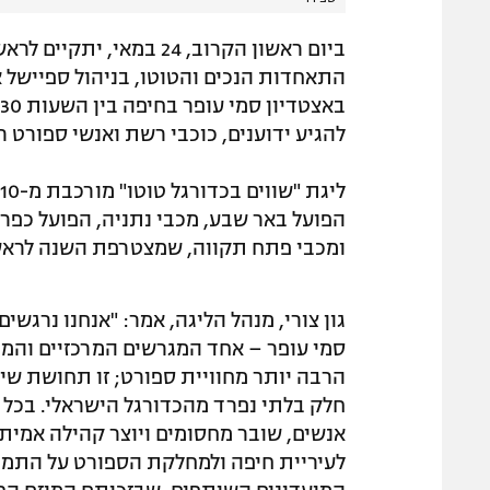
ביום ראשון הקרוב, 24 במא
התאחדות הנכים והטוטו, בניהול ספיישל 
להגיע ידוענים, כוכבי רשת ואנשי ספורט ר
הפועל באר שבע, מכבי נתניה, הפועל כפר 
ומכבי פתח תקווה, שמצטרפת השנה לראשו
גון צורי, מנהל הליגה, אמר: "אנחנו נרגש
סמי עופר – אחד המגרשים המרכזיים והמר
הרבה יותר מחוויית ספורט; זו תחושת שי
חלק בלתי נפרד מהכדורגל הישראלי. בכל ט
אנשים, שובר מחסומים ויוצר קהילה אמיתי
לעיריית חיפה ולמחלקת הספורט על התמיכ