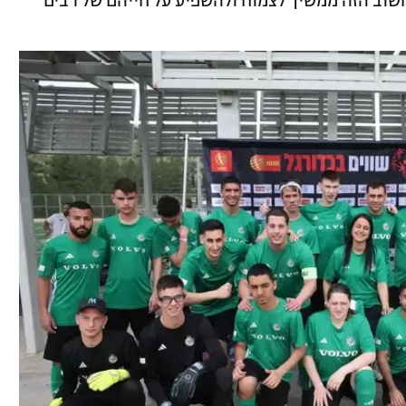
שוב הזה ממשיך לצמוח ולהשפיע על חייהם של רבים