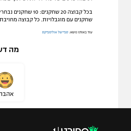
שחקנים עם מוגבלויות. כל קבוצה מחויבת
עוד באותו נושא:
ספיישל אולימפיקס
מה דע
אהבת