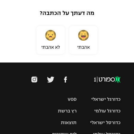
מה דעתך על הכתבה?
אהבתי
לא אהבתי
כדורגל ישראלי
VOD
כדורגל עולמי
רץ ברשת
ליגת העל
כדורסל ישראלי
תוצאות
ליגת
ליגה לאומית
האלופות