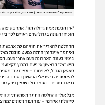
גם הוא קיבל חוזה חדש. איינהורן
|
אתר רשמי, Israel Start-Up Nation
"אין הבעת אמון גדולה מזו", אמר בסיפוק 
הוכיחו העונה בגדול שהם ראויים לכך ביג 
ההחלטה להאריך את חוזיהם של ארבעת הישר
ואיתמר איינהורן היתה כמעט מובנת מאל
ביטוי בעונה האחרונה פעם אחרי פעם. הספ
הישראלי הראשון אי פעם במרוץ מקצועני 
להיסטוריה כישראלי הראשון בטור דה פרא
גראנד טורים – ועומר גולדשטיין ניפק טור
אבל אולי ההחלטה היותר משמעותית היא 
סייקלינג אקדמי – עוד ועוד זימונים למר