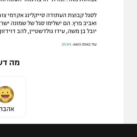
ואביב פרץ. הם ישלימו סגל של שמונה יש
יובל בן משה, עידו גולדשטיין, להב דוידזון
עוד באותו נושא:
גיא ניב
מה דע
אהבת