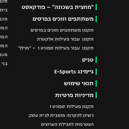
מכבי
"מחצית בשכונה" – פודקאסט
בית"
משתתפים וזוכים בפרסים
מכבי
הפוע
תקנון משתתפים וזוכים בפרסים
הפוע
תקנון עבור פעילות אלקטרה
הפוע
תקנון עבור פעילות ספורט 1 – "מרלן"
מכבי
טניס
בני 
גיימינג E-Sports
תנאי שימוש
מדיניות פרטיות
תקנון פעילות ספורט 1
רשיון להקרנה פומבית לבית עסק
הצטרפות לחבילת הערוצים