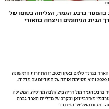
דו
בהפסד ברבע הגמר, הצליחה בסופו של
 הבית הניחומים וניצחה בוואזרי
שירה ראשוני זכתה הערב (שישי) במדלית הארד בגרנד סלאם באקו 2021. זו התחרות הראשונה
ה.
 בהפסד ברבע הגמר מול דריה פיצ'קלבה מרוסיה, המשיכה
ורבנלי מאזרבייז'אן ובקרב על מדליית הארד גברה
מה במקום השלישי המכובד.