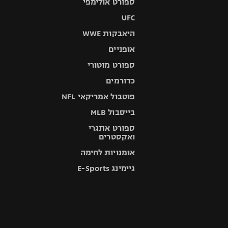
ספורט אולימפי
UFC
היאבקות WWE
אופניים
ספורט מוטורי
כדורמים
פוטבול אמריקאי NFL
בייסבול MLB
ספורט אתגרי
ואקסטרים
אומנויות לחימה
גיימינג E-Sports