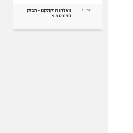
15:50
וואלה! תיקתקנו - מבזק
ספורט 9.8