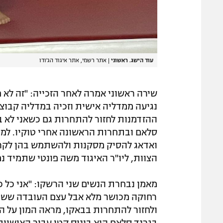
עוד הישג. ראשוני
|
אתר רשמי, אתר איגוד הג'ודו
שירה ראשוני אמרה לאחר הזכייה: "זה לא
נגיעה ממדליה אישית וזכיה במדליה קבוצ
ההזדמנות לחזור להתחרות גם כשאני לא ב
סלאם ובתחרות הראשונה אחרי טוקיו. למר
ואדאג להסיק מסקנות ולהשתמש בהן לקרא
הצוות, ליו"ר האיגוד משה פונטי שתמיד נ
מאמן נבחרת הנשים שני הרשקו: "אני כל 
רחוקה מכושר מלא אבל עצם העובדה ששי
ולחזור להתחרות בבאקו, מראה המון על ה