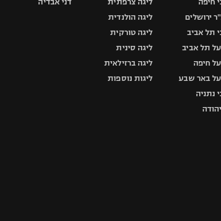
 חיפה
ליגה צרפתית
דני אבדיה
ר ירושלים
ליגה הולנדית
 תל אביב
ליגה טורקית
ל תל אביב
ליגה סינית
ל חיפה
ליגה ברזילאית
ל באר שבע
ליגות נוספות
 נתניה
יהודה