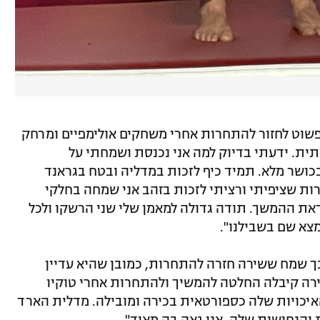
 פשוט לחזור להתחרות אחרי משחקים אולימפיים ומרחק
תית. ידעתי בדיוק למה אני נכנסת ושמחתי על
כושר מלא. תמיד כיף לזכות במדליה ובטח בגראנד
ות שציפיתי ורציתי לזכות בזהב אני שמחה בחלקי
ת ההמשך. תודה גדולה למאמן שלי שני הרשקו ולכל
מצא שם בשבילנו".
כך שמח ששירה חזרה להתחרות, כמובן שהיא עדיין
רה קיבלה החלטה להמשיך ולהתחרות אחרי טוקיו
איכויות שלה כספורטאית בכירה ומובילה. מדלית הארד