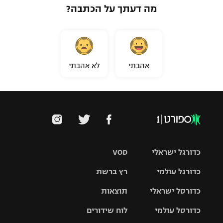
מה דעתך על הכתבה?
אהבתי
לא אהבתי
כדורגל ישראלי
VOD
כדורגל עולמי
רץ ברשת
ליגת העל
כדורסל ישראלי
תוצאות
ליגת
ליגה לאומית
האלופות
כדורסל עולמי
לוח שידורים
ליגת ווינר