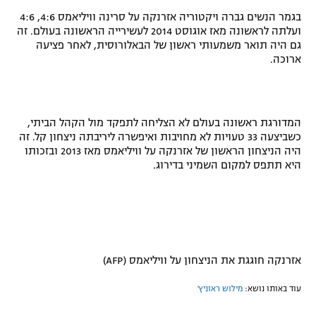
בגמר הנשים גברה ויקטוריה אזרנקה על סרינה וויליאמס 4:6, 4:6
ועלתה לראשונה מאז אוגוסט 2014 לעשירייה הראשונה בעולם. זה
גם היה תואר משמעותי ראשון של הבאלורוסית, לאחר פציעה
ארוכה.
המדורגת ראשונה בעולם לא הצליחה לתפקד מול הקהל הביתי,
כשביצעה 33 טעויות לא מחויבות ואיפשרה ליריבתה ניצחון קל. זה
היה הניצחון הראשון של אזרנקה על וויליאמס מאז 2013 ובזכותו
היא תתפס למקום השמיני בדירוג.
אזרנקה חוגגת את הניצחון על וויליאמס (
AFP
)
עוד באותו נושא:
מילוש ראוניץ'